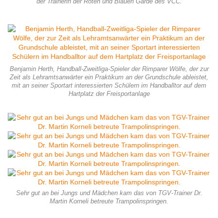
der Trainerin der Roten und Blauen Garde des VCC.
Benjamin Herth, Handball-Zweitliga-Spieler der Rimparer Wölfe, der zur
Zeit als Lehramtsanwärter ein Praktikum an der Grundschule ableistet,
mit an seiner Sportart interessierten Schülern im Handballtor auf dem
Hartplatz der Freisportanlage
Sehr gut an bei Jungs und Mädchen kam das von TGV-Trainer Dr.
Martin Korneli betreute Trampolinspringen.