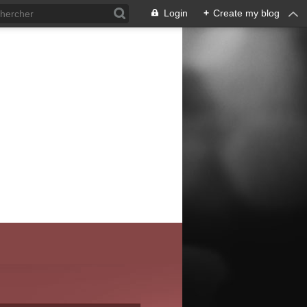
Login
+
Create my blog