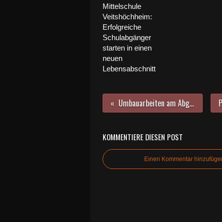
Mittelschule
Veitshöchheim:
Erfolgreiche
Schulabgänger
starten in einen
neuen
Lebensabschnitt
Umbauarbeiten am Abgabeschacht der Fernwasserversorgung mussten abgebrochen werden
KOMMENTIERE DIESEN POST
Einen Kommentar hinzufüge