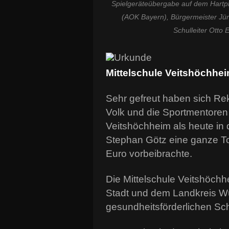
Spielgeräteübergabe auf dem Hartpla
(AOK Bayern), Bürgermeister Jü
Schulleiter Otto 
Mittelschule Veitshöchhe
Sehr gefreut haben sich Rekt
Volk und die Sportmentoren 
Veitshöchheim als heute in
Stephan Götz eine ganze To
Euro vorbeibrachte.
Die Mittelschule Veitshöchh
Stadt und dem Landkreis Wü
gesundheitsförderlichen Sch