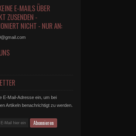
KEINE E-MAILS ÜBER
KT ZUSENDEN -
ONIERT NICHT - NUR AN:
0@gmail.com
 UNS
ETTER
e E-Mail-Adresse ein, um bei
en Artikeln benachrichtigt zu werden.