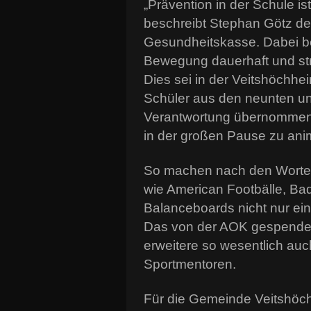
„Prävention in der Schule is
beschreibt Stephan Götz d
Gesundheitskasse. Dabei be
Bewegung dauerhaft und struk
Dies sei in der Veitshöchhei
Schüler aus den neunten u
Verantwortung übernommen, u
in der großen Pause zu ani
So machen nach den Worten 
wie American Footbälle, Bad
Balanceboards nicht nur eine
Das von der AOK gespendet
erweitere so wesentlich auc
Sportmentoren.
Für die Gemeinde Veitshöc