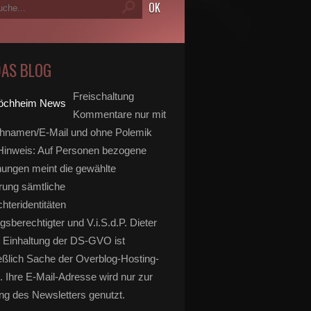
DAS BLOG
Freischaltung
Kommentare nur mit
hnamen/E-Mail und ohne Polemik
inweis: Auf Personen bezogene
ungen meint die gewählte
rung sämtliche
hteridentitäten
gsberechtigter und V.i.S.d.P. Dieter
 Einhaltung der DS-GVO ist
eßlich Sache der Overblog-Hosting-
. Ihre E-Mail-Adresse wird nur zur
g des Newsletters genutzt.