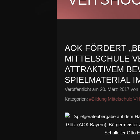
AOK FÖRDERT „B
MITTELSCHULE V
ATTRAKTIVEM B
SPIELMATERIAL I
Veröffentlicht am
20. März 2017
von 
Kategorien:
#Bildung Mittelschule V