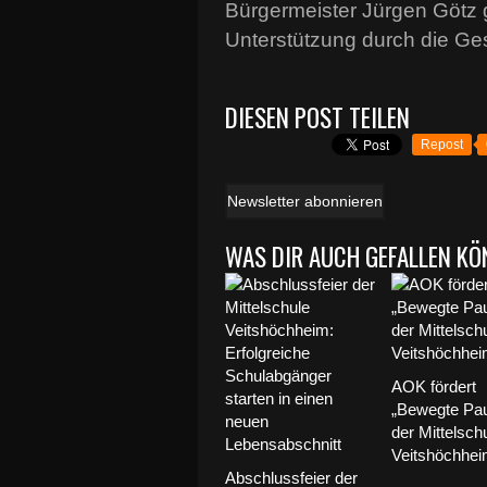
Bürgermeister Jürgen Götz
Unterstützung durch die G
DIESEN POST TEILEN
Repost
Newsletter abonnieren
WAS DIR AUCH GEFALLEN KÖ
AOK fördert
„Bewegte Pa
der Mittelsch
Veitshöchhe
Abschlussfeier der