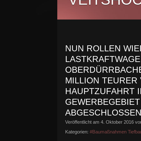
NUN ROLLEN WIE
LASTKRAFTWAGE
OBERDÜRRBACHER 
ILLION TEURER 
AUPTZUFAHRT IN
EWERBEGEBIET E
BGESCHLOSSE
Veröffentlicht am
4. Oktober 2016
von
Kategorien:
#Baumaßnahmen Tiefba