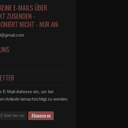
KEINE E-MAILS ÜBER
KT ZUSENDEN -
ONIERT NICHT - NUR AN:
0@gmail.com
 UNS
ETTER
e E-Mail-Adresse ein, um bei
en Artikeln benachrichtigt zu werden.