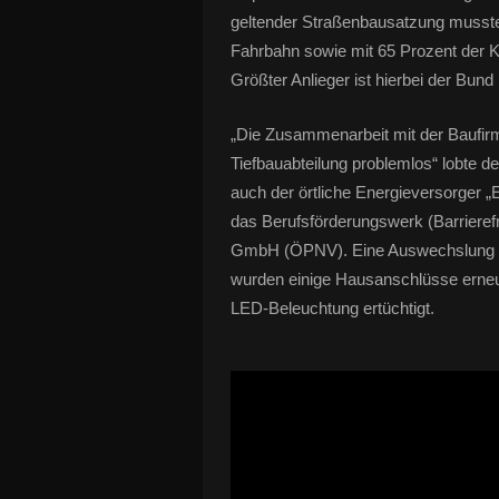
geltender Straßenbausatzung mussten
Fahrbahn sowie mit 65 Prozent der 
Größter Anlieger ist hierbei der Bu
„Die Zusammenarbeit mit der Baufirma
Tiefbauabteilung problemlos“ lobte d
auch der örtliche Energieversorger 
das Berufsförderungswerk (Barrieref
GmbH (ÖPNV). Eine Auswechslung de
wurden einige Hausanschlüsse erneue
LED-Beleuchtung ertüchtigt.