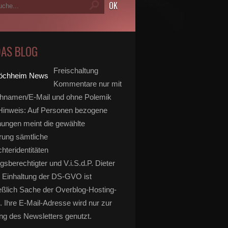
DAS BLOG
Freischaltung
Kommentare nur mit
hnamen/E-Mail und ohne Polemik
inweis: Auf Personen bezogene
ungen meint die gewählte
rung sämtliche
hteridentitäten
gsberechtigter und V.i.S.d.P. Dieter
 Einhaltung der DS-GVO ist
eßlich Sache der Overblog-Hosting-
. Ihre E-Mail-Adresse wird nur zur
g des Newsletters genutzt.