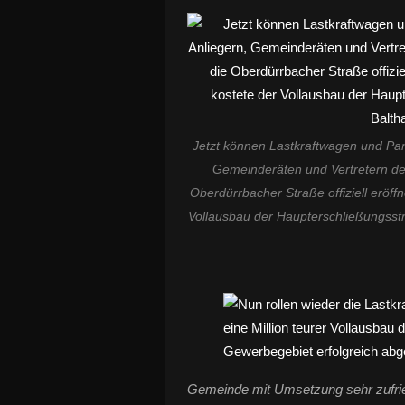
Jetzt können Lastkraftwagen und Panz
Gemeinderäten und Vertretern de
Oberdürrbacher Straße offiziell eröf
Vollausbau der Haupterschließungss
Gemeinde mit Umsetzung sehr zufri