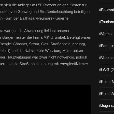
 sich die Anlieger mit 50 Prozent an den Kosten für
#Baumaß
Kosten von Gehweg und Straßenbeleuchtung beteiligen.
nd in Form der Balthasar-Neumann-Kaserne.
#Tourism
 war gut, die Abwicklung lief laut unserer
#Vereine 
er Bürgermeister die Firma MK Grümbel. Beteiligt waren
„Energie“ (Wasser, Strom, Gas, Straßenbeleuchtung),
#Faschin
reiheit) und die Nahverkehr Würzburg Mainfranken
r Hauptleitungen war zwar nicht notwendig, jedoch
#Vereine
rt und die Straßenbeleuchtung mit energieeffizienter
#LWG (2
#Kultur 
#Kultur 
#Jugenda