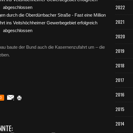
2022
2021
2020
u baute der Bund auch die Kasernenzufahrt um – die
2019
eben.
2018
2017
2016
0
2015
2014
NNTE: