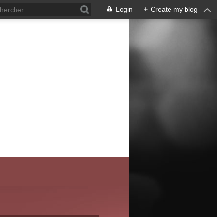
Login
+
Create my blog