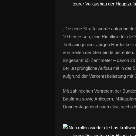
„Die neue Straße wurde aufgrund de
10 bemessen, eine Richtlinie für die
Tiefbauingenieur Jürgen Hardecker un
von Seiten der Gemeinde betreuten. D
insgesamt 65 Zentimeter – davon 29 Z
der ursprüngliche Aufbau mit in de
aufgrund der Verkehrsbelastung mit
Mit zahlreichen Vertretern der Bund
Baufirma sowie Anliegern, Militärpf
Donnerstagabend nach etwa sechs Mon