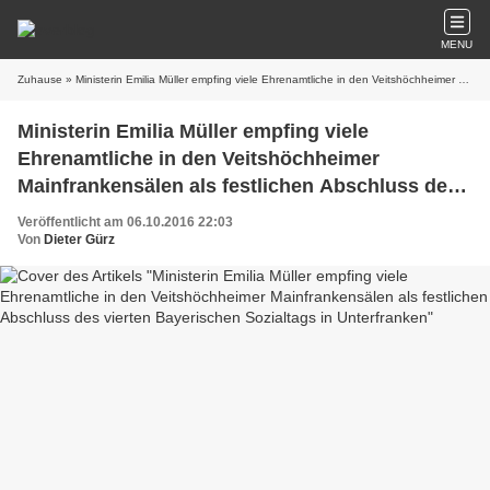
MENU
Zuhause
» Ministerin Emilia Müller empfing viele Ehrenamtliche in den Veitshöchheimer Mainfrankensälen als festlichen Abschluss des vierten Bayerischen Sozialtags in Unterfranken
Ministerin Emilia Müller empfing viele
Ehrenamtliche in den Veitshöchheimer
Mainfrankensälen als festlichen Abschluss des
vierten Bayerischen Sozialtags in Unterfranken
Veröffentlicht am 06.10.2016 22:03
Von
Dieter Gürz