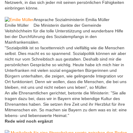
Netzwerk, in das sich jeder mit seinen persönlichen Fähigkeiten
einbringen könne.
Ansprache Sozialministerin Emilia Müller
Emilie Müller
Die Ministerin dankte der Gemeinde
Veitshöchheim für die tolle Unterstützung und wunderbare Hilfe
bei der Durchführung des Sozialempfangs in den
Mainfrankensälen.
"Sozialpolitik ist so facettenreich und vielfältig wie die Menschen
selbst. Dies macht es so spannend. Sozialpolitik können wir aber
nicht nur vom Schreibtisch aus gestalten. Deshalb sind mir die
persönlichen Gespräche so wichtig. Heute habe ich mich hier in
Unterfranken mit vielen sozial engagierten Bürgerinnen und
Bürgern unterhalten, die zeigen, wie gelingende Integration vor
Ort funktioniert. Denn wir wollen, dass die Menschen, die bei uns
bleiben, mit uns und nicht neben uns leben", so Müller.
An alle Ehrenamtlichen gerichtet, betonte die Ministerin: "Sie alle
tragen dazu bei, dass wir in Bayern eine lebendige Kultur des
Ehrenamtes haben. Sie setzen ihre Zeit und ihr Herzblut für ihre
Mitmenschen ein. So machen sie Bayern zu dem was es ist: eine
lebens- und liebenswerte Heimat."
Rede wird noch ergänzt