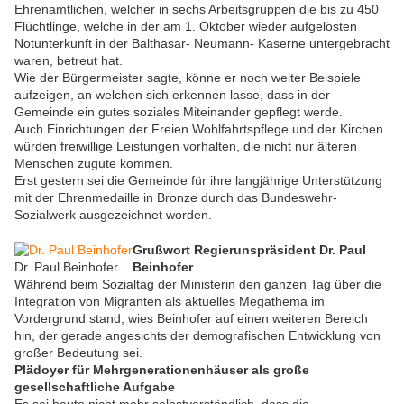
Ehrenamtlichen, welcher in sechs Arbeitsgruppen die bis zu 450
Flüchtlinge, welche in der am 1. Oktober wieder aufgelösten
Notunterkunft in der Balthasar- Neumann- Kaserne untergebracht
waren, betreut hat.
Wie der Bürgermeister sagte, könne er noch weiter Beispiele
aufzeigen, an welchen sich erkennen lasse, dass in der
Gemeinde ein gutes soziales Miteinander gepflegt werde.
Auch Einrichtungen der Freien Wohlfahrtspflege und der Kirchen
würden freiwillige Leistungen vorhalten, die nicht nur älteren
Menschen zugute kommen.
Erst gestern sei die Gemeinde für ihre langjährige Unterstützung
mit der Ehrenmedaille in Bronze durch das Bundeswehr-
Sozialwerk ausgezeichnet worden.
Grußwort Regierunspräsident Dr. Paul
Dr. Paul Beinhofer
Beinhofer
Während beim Sozialtag der Ministerin den ganzen Tag über die
Integration von Migranten als aktuelles Megathema im
Vordergrund stand, wies Beinhofer auf einen weiteren Bereich
hin, der gerade angesichts der demografischen Entwicklung von
großer Bedeutung sei.
Plädoyer für Mehrgenerationenhäuser als große
gesellschaftliche Aufgabe