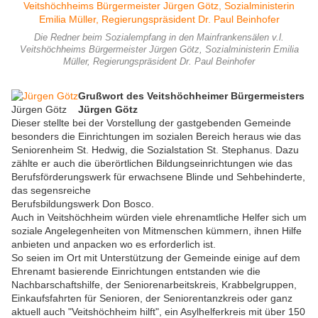
Die Redner beim Sozialempfang in den Mainfrankensälen v.l.
Veitshöchheims Bürgermeister Jürgen Götz, Sozialministerin Emilia
Müller, Regierungspräsident Dr. Paul Beinhofer
Grußwort des Veitshöchheimer Bürgermeisters
Jürgen Götz
Jürgen Götz
Dieser stellte bei der Vorstellung der gastgebenden Gemeinde
besonders die Einrichtungen im sozialen Bereich heraus wie das
Seniorenheim St. Hedwig, die Sozialstation St. Stephanus. Dazu
zählte er auch die überörtlichen Bildungseinrichtungen wie das
Berufsförderungswerk für erwachsene Blinde und Sehbehinderte,
das segensreiche
Berufsbildungswerk Don Bosco.
Auch in Veitshöchheim würden viele ehrenamtliche Helfer sich um
soziale Angelegenheiten von Mitmenschen kümmern, ihnen Hilfe
anbieten und anpacken wo es erforderlich ist.
So seien im Ort mit Unterstützung der Gemeinde einige auf dem
Ehrenamt basierende Einrichtungen entstanden wie die
Nachbarschaftshilfe, der Seniorenarbeitskreis, Krabbelgruppen,
Einkaufsfahrten für Senioren, der Seniorentanzkreis oder ganz
aktuell auch "Veitshöchheim hilft", ein Asylhelferkreis mit über 150