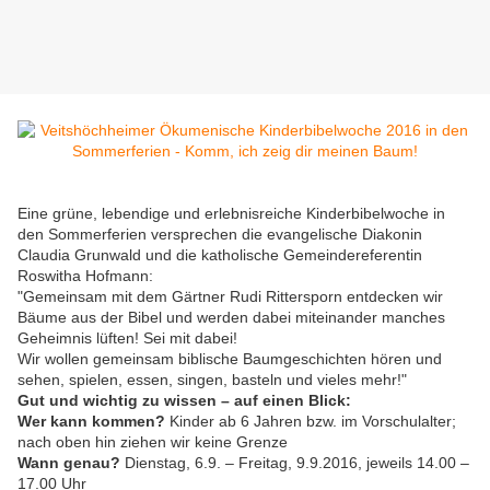
Eine grüne, lebendige und erlebnisreiche Kinderbibelwoche in
den Sommerferien versprechen die evangelische Diakonin
Claudia Grunwald und die katholische Gemeindereferentin
Roswitha Hofmann:
"Gemeinsam mit dem Gärtner Rudi Rittersporn entdecken wir
Bäume aus der Bibel und werden dabei miteinander manches
Geheimnis lüften! Sei mit dabei!
Wir wollen gemeinsam biblische Baumgeschichten hören und
sehen, spielen, essen, singen, basteln und vieles mehr!"
Gut und wichtig zu wissen – auf einen Blick:
Wer kann kommen?
Kinder ab 6 Jahren bzw. im Vorschulalter;
nach oben hin ziehen wir keine Grenze
Wann genau?
Dienstag, 6.9. – Freitag, 9.9.2016, jeweils 14.00 –
17.00 Uhr