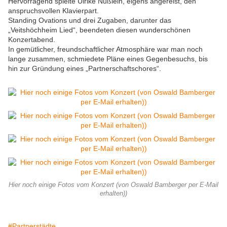
Hervorragend spielte Ulrike Nüßlein, eigens angereist, den
anspruchsvollen Klavierpart.
Standing Ovations und drei Zugaben, darunter das
„Veitshöchheim Lied“, beendeten diesen wunderschönen
Konzertabend.
In gemütlicher, freundschaftlicher Atmosphäre war man noch
lange zusammen, schmiedete Pläne eines Gegenbesuchs, bis
hin zur Gründung eines „Partnerschaftschores“.
Hier noch einige Fotos vom Konzert (von Oswald Bamberger per E-Mail
erhalten))
#Partnerstädte