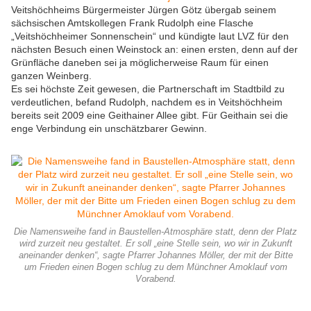
Veitshöchheims Bürgermeister Jürgen Götz übergab seinem
sächsischen Amtskollegen Frank Rudolph eine Flasche
„Veitshöchheimer Sonnenschein“ und kündigte laut LVZ für den
nächsten Besuch einen Weinstock an: einen ersten, denn auf der
Grünfläche daneben sei ja möglicherweise Raum für einen
ganzen Weinberg.
Es sei höchste Zeit gewesen, die Partnerschaft im Stadtbild zu
verdeutlichen, befand Rudolph, nachdem es in Veitshöchheim
bereits seit 2009 eine Geithainer Allee gibt. Für Geithain sei die
enge Verbindung ein unschätzbarer Gewinn.
Die Namensweihe fand in Baustellen-Atmosphäre statt, denn der Platz
wird zurzeit neu gestaltet. Er soll „eine Stelle sein, wo wir in Zukunft
aneinander denken“, sagte Pfarrer Johannes Möller, der mit der Bitte
um Frieden einen Bogen schlug zu dem Münchner Amoklauf vom
Vorabend.