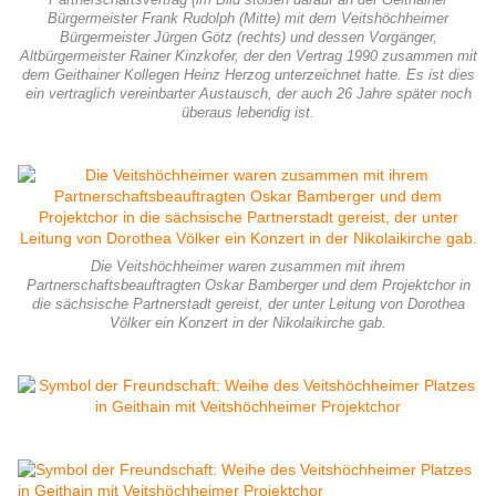
Partnerschaftsvertrag (im Bild stoßen darauf an der Geithainer
Bürgermeister Frank Rudolph (Mitte) mit dem Veitshöchheimer
Bürgermeister Jürgen Götz (rechts) und dessen Vorgänger,
Altbürgermeister Rainer Kinzkofer, der den Vertrag 1990 zusammen mit
dem Geithainer Kollegen Heinz Herzog unterzeichnet hatte. Es ist dies
ein vertraglich vereinbarter Austausch, der auch 26 Jahre später noch
überaus lebendig ist.
Die Veitshöchheimer waren zusammen mit ihrem
Partnerschaftsbeauftragten Oskar Bamberger und dem Projektchor in
die sächsische Partnerstadt gereist, der unter Leitung von Dorothea
Völker ein Konzert in der Nikolaikirche gab.