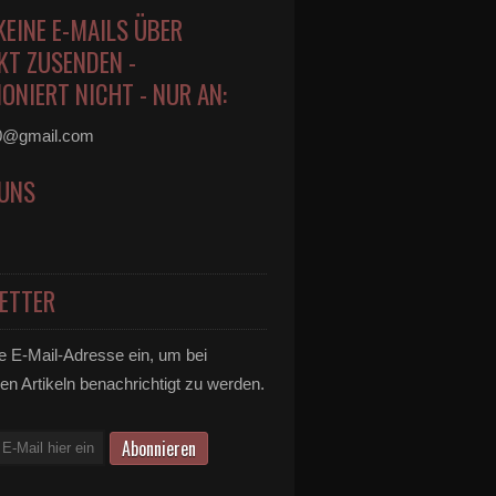
KEINE E-MAILS ÜBER
KT ZUSENDEN -
ONIERT NICHT - NUR AN:
0@gmail.com
 UNS
ETTER
e E-Mail-Adresse ein, um bei
en Artikeln benachrichtigt zu werden.