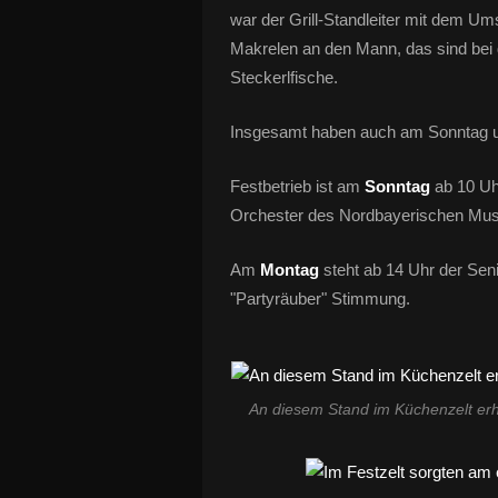
war der Grill-Standleiter mit dem Um
Makrelen an den Mann, das sind bei 
Steckerlfische.
Insgesamt haben auch am Sonntag u
Festbetrieb ist am
Sonntag
ab 10 Uh
Orchester des Nordbayerischen Musi
Am
Montag
steht ab 14 Uhr der Se
"Partyräuber" Stimmung.
An diesem Stand im Küchenzelt erha