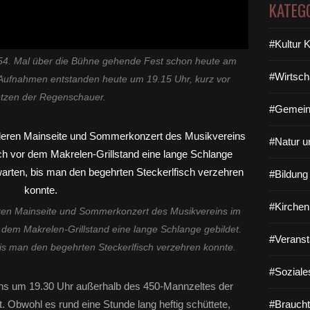
KATEG
#Kultur 
4. Mal über die Bühne gehende Fest schon heute am
#Wirtsch
 Aufnahmen entstanden heute um 19.15 Uhr, kurz vor
etzen der Regenschauer.
#Gemein
#Natur u
#Bildun
#Kirchen
eren Mainseite und Sommerkonzert des Musikvereins im
dem Makrelen-Grillstand eine lange Schlange gebildet.
#Veranst
s man den begehrten Steckerlfisch verzehren konnte.
#Soziale
ns um 19.30 Uhr außerhalb des 450-Mannzeltes der
t. Obwohl es rund eine Stunde lang heftig schüttete,
#Braucht