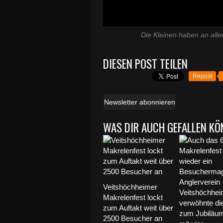
Die Kleinen haben an all
DIESEN POST TEILEN
Repost
Newsletter abonnieren
WAS DIR AUCH GEFALLEN KÖ
Veitshöchheimer
Makrelenfest lockt
zum Auftakt weit über
2500 Besucher an