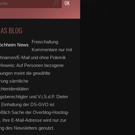
DAS BLOG
Freischaltung
Kommentare nur mit
hnamen/E-Mail und ohne Polemik
inweis: Auf Personen bezogene
ungen meint die gewählte
rung sämtliche
hteridentitäten
gsberechtigter und V.i.S.d.P. Dieter
 Einhaltung der DS-GVO ist
eßlich Sache der Overblog-Hosting-
. Ihre E-Mail-Adresse wird nur zur
g des Newsletters genutzt.