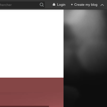
Login
+
Create my blog