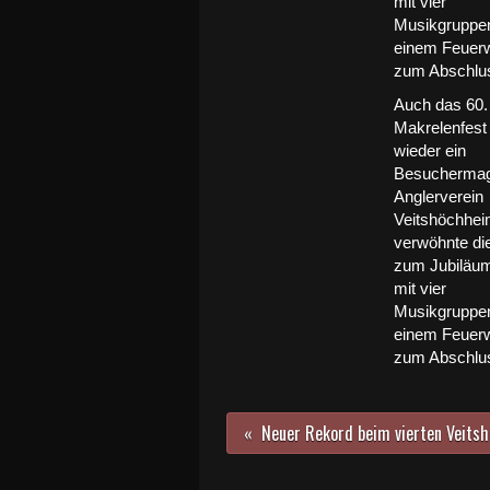
Auch das 60.
Makrelenfest
wieder ein
Besuchermag
Anglerverein
Veitshöchhe
verwöhnte di
zum Jubiläum
mit vier
Musikgruppe
einem Feuer
zum Abschlu