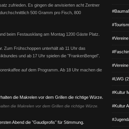
satz zufrieden. Es gingen die anvisierten acht Zentner
#Baumaß
durchschnittlich 500 Gramm pro Fisch, 800
#Tourism
nd beim Festausklang am Montag 1200 Gäste Platz.
#Vereine 
r. Zum Frühschoppen unterhält ab 11 Uhr das
#Faschin
kbundes und ab 17 Uhr spielen die "FrankenBengel".
#Vereine
niorenkaffee auf dem Programm. Ab 18 Uhr machen die
#LWG (2
#Kultur 
#Kultur 
lten die Makrelen vor dem Grillen die richtige Würze.
#Jugenda