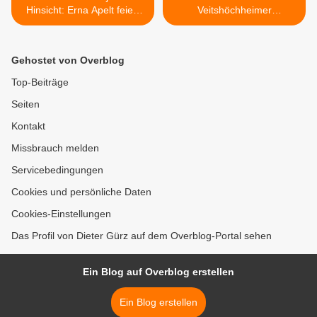
Hinsicht: Erna Apelt feiert
Veitshöchheimer
am Samstag, 23. Juli ihren
Mittelschule mit viel Musik,
90. Geburtstag
Theater und Sport u.a.
Wrestling und einem
Gehostet von Overblog
phänomenalen
Schülersprecher Luca
Top-Beiträge
Schenk >
Seiten
Kontakt
Missbrauch melden
Servicebedingungen
Cookies und persönliche Daten
Cookies-Einstellungen
Das Profil von Dieter Gürz auf dem Overblog-Portal sehen
Ein Blog auf Overblog erstellen
Ein Blog erstellen