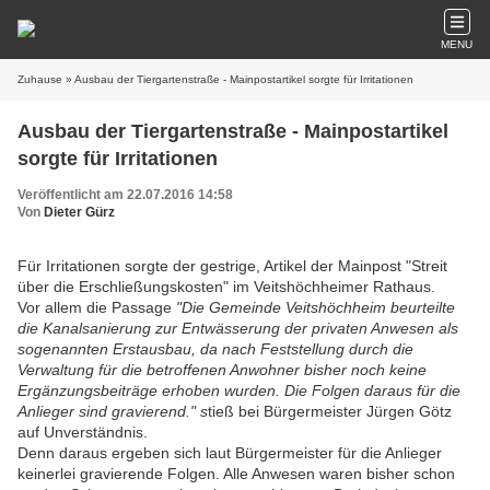
MENU
Zuhause
» Ausbau der Tiergartenstraße - Mainpostartikel sorgte für Irritationen
Ausbau der Tiergartenstraße - Mainpostartikel
sorgte für Irritationen
Veröffentlicht am 22.07.2016 14:58
Von
Dieter Gürz
Für Irritationen sorgte der gestrige, Artikel der Mainpost "Streit
über die Erschließungskosten" im Veitshöchheimer Rathaus.
Vor allem die Passage
"Die Gemeinde Veitshöchheim beurteilte
die Kanalsanierung zur Entwässerung der privaten Anwesen als
sogenannten Erstausbau, da nach Feststellung durch die
Verwaltung für die betroffenen Anwohner bisher noch keine
Ergänzungsbeiträge erhoben wurden. Die Folgen daraus für die
Anlieger sind gravierend." s
tieß bei Bürgermeister Jürgen Götz
auf Unverständnis.
Denn daraus ergeben sich laut Bürgermeister für die Anlieger
keinerlei gravierende Folgen. Alle Anwesen waren bisher schon