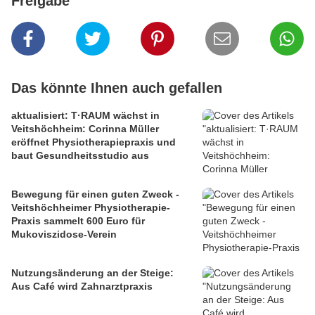
Freigabe
Das könnte Ihnen auch gefallen
aktualisiert: T·RAUM wächst in
Veitshöchheim: Corinna Müller
eröffnet Physiotherapiepraxis und
baut Gesundheitsstudio aus
Bewegung für einen guten Zweck -
Veitshöchheimer Physiotherapie-
Praxis sammelt 600 Euro für
Mukoviszidose-Verein
Nutzungsänderung an der Steige:
Aus Café wird Zahnarztpraxis