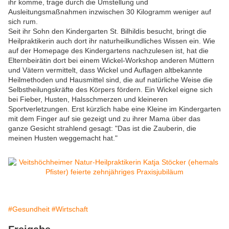
ihr komme, trage durch die Umstellung und
Ausleitungsmaßnahmen inzwischen 30 Kilogramm weniger auf
sich rum.
Seit ihr Sohn den Kindergarten St. Bilhildis besucht, bringt die
Heilpraktikerin auch dort ihr naturheilkundliches Wissen ein. Wie
auf der Homepage des Kindergartens nachzulesen ist, hat die
Elternbeirätin dort bei einem Wickel-Workshop anderen Müttern
und Vätern vermittelt, dass Wickel und Auflagen altbekannte
Heilmethoden und Hausmittel sind, die auf natürliche Weise die
Selbstheilungskräfte des Körpers fördern. Ein Wickel eigne sich
bei Fieber, Husten, Halsschmerzen und kleineren
Sportverletzungen. Erst kürzlich habe eine Kleine im Kindergarten
mit dem Finger auf sie gezeigt und zu ihrer Mama über das
ganze Gesicht strahlend gesagt: "Das ist die Zauberin, die
meinen Husten weggemacht hat."
#Gesundheit
#Wirtschaft