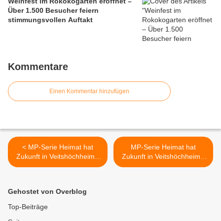
Weinfest im Rokokogarten eröffnet –
Über 1.500 Besucher feiern
stimmungsvollen Auftakt
Kommentare
Einen Kommentar hinzufügen
< MP-Serie Heimat hat
MP-Serie Heimat hat
Zukunft in Veitshöchheim -
Zukunft in Veitshöchheim -
Eishöchheim
Tag 4 Online-Tagebuch -
Kultur und Originale >
Gehostet von Overblog
Top-Beiträge