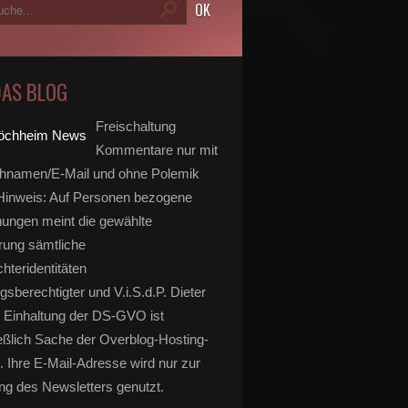
DAS BLOG
Freischaltung
Kommentare nur mit
hnamen/E-Mail und ohne Polemik
inweis: Auf Personen bezogene
ungen meint die gewählte
rung sämtliche
hteridentitäten
gsberechtigter und V.i.S.d.P. Dieter
 Einhaltung der DS-GVO ist
eßlich Sache der Overblog-Hosting-
. Ihre E-Mail-Adresse wird nur zur
g des Newsletters genutzt.