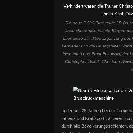
Die neue 5.500 Euro teure 3D Brus
Dreifachturnhalle testete Bürgermeis
über diese attraktive Ergänzung des G
Lehrieder und die Übungsleiter Sigrid
Wohlmuth und Ernst Bukowski, der Lei
Christopher Sokoll, Christoph Siew
u
In der seit 25 Jahren bei der Turng
Fitness und Kraftsport trainieren zur
durch alle Bevölkerungsschichten, d