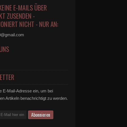
KEINE E-MAILS ÜBER
KT ZUSENDEN -
ONIERT NICHT - NUR AN:
0@gmail.com
 UNS
ETTER
e E-Mail-Adresse ein, um bei
en Artikeln benachrichtigt zu werden.