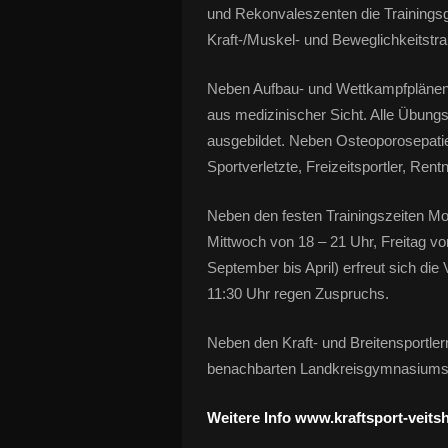
und Rekonvaleszenten die Trainingsger
Kraft-/Muskel- und Beweglichkeitstra
Neben Aufbau- und Wettkampfplänen b
aus medizinischer Sicht. Alle Übungsl
ausgebildet. Neben Osteoporosepatie
Sportverletzte, Freizeitsportler, Rentn
Neben den festen Trainingszeiten Mo
Mittwoch von 18 – 21 Uhr, Freitag v
September bis April) erfreut sich d
11:30 Uhr regen Zuspruchs.
Neben den Kraft- und Breitensportle
benachbarten Landkreisgymnasiums u
Weitere Info
www.kraftsport-veits