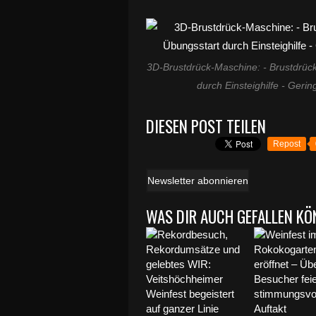
3D-Brustdrück-Maschine: - Brustdrück
durch Einsteighilfe - Geri
DIESEN POST TEILEN
Repost
Newsletter abonnieren
WAS DIR AUCH GEFALLEN KÖ