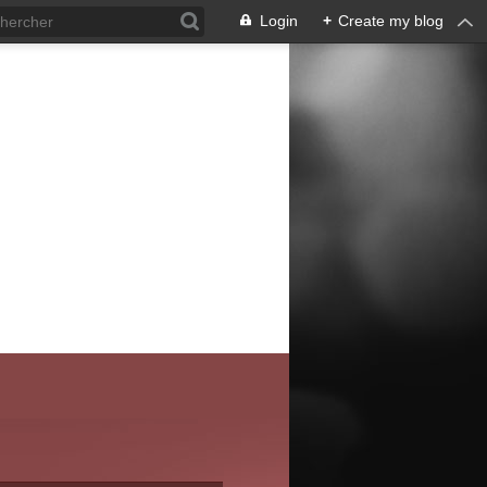
Login
+
Create my blog