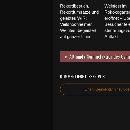
Rekordbesuch,
Weinfest im
Rekordumsätze und
Rokokogarte
gelebtes WIR:
eröffnet – Üb
Veitshöchheimer
Besucher fei
Weinfest begeistert
stimmungsvo
auf ganzer Linie
Auftakt
KOMMENTIERE DIESEN POST
Einen Kommentar hinzufüge