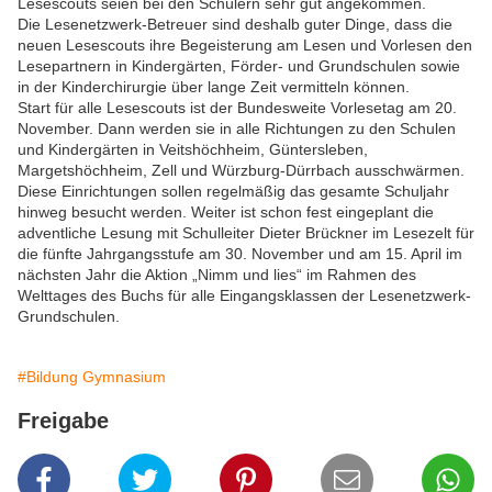
Lesescouts seien bei den Schülern sehr gut angekommen.
Die Lesenetzwerk-Betreuer sind deshalb guter Dinge, dass die
neuen Lesescouts ihre Begeisterung am Lesen und Vorlesen den
Lesepartnern in Kindergärten, Förder- und Grundschulen sowie
in der Kinderchirurgie über lange Zeit vermitteln können.
Start für alle Lesescouts ist der Bundesweite Vorlesetag am 20.
November. Dann werden sie in alle Richtungen zu den Schulen
und Kindergärten in Veitshöchheim, Güntersleben,
Margetshöchheim, Zell und Würzburg-Dürrbach ausschwärmen.
Diese Einrichtungen sollen regelmäßig das gesamte Schuljahr
hinweg besucht werden. Weiter ist schon fest eingeplant die
adventliche Lesung mit Schulleiter Dieter Brückner im Lesezelt für
die fünfte Jahrgangsstufe am 30. November und am 15. April im
nächsten Jahr die Aktion „Nimm und lies“ im Rahmen des
Welttages des Buchs für alle Eingangsklassen der Lesenetzwerk-
Grundschulen.
#Bildung Gymnasium
Freigabe