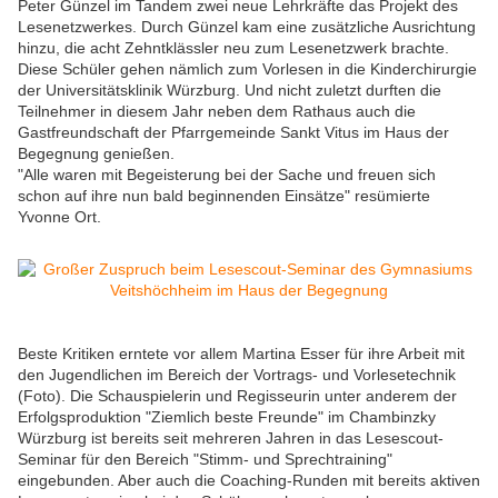
Peter Günzel im Tandem zwei neue Lehrkräfte das Projekt des
Lesenetzwerkes. Durch Günzel kam eine zusätzliche Ausrichtung
hinzu, die acht Zehntklässler neu zum Lesenetzwerk brachte.
Diese Schüler gehen nämlich zum Vorlesen in die Kinderchirurgie
der Universitätsklinik Würzburg. Und nicht zuletzt durften die
Teilnehmer in diesem Jahr neben dem Rathaus auch die
Gastfreundschaft der Pfarrgemeinde Sankt Vitus im Haus der
Begegnung genießen.
"Alle waren mit Begeisterung bei der Sache und freuen sich
schon auf ihre nun bald beginnenden Einsätze" resümierte
Yvonne Ort.
Beste Kritiken erntete vor allem Martina Esser für ihre Arbeit mit
den Jugendlichen im Bereich der Vortrags- und Vorlesetechnik
(Foto). Die Schauspielerin und Regisseurin unter anderem der
Erfolgsproduktion "Ziemlich beste Freunde" im Chambinzky
Würzburg ist bereits seit mehreren Jahren in das Lesescout-
Seminar für den Bereich "Stimm- und Sprechtraining"
eingebunden. Aber auch die Coaching-Runden mit bereits aktiven