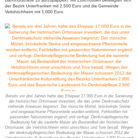
Bahnhofstraße 10 aufzupäppeln. Mit Zuschüssen beteiligten sich
der Bezirk Unterfranken mit 2.500 Euro und die Gemeinde
Veitshöchheim mit 1.000 Euro.
Bereits vor drei Jahren hatte das Ehepaar 17.000 Euro in die Sanierung
der historischen Ortsmauer investiert, die das unter Denkmalschutz
stehende Anwesen begrenzt. Der morsche Mörtel, bröckelnde Steine
und eingewachsene Pflanzenteile wurden entfernt, Fehlstellen mit
passenden Natursteinen ergänzt und verfugt. Denkmalpflegerische
Bedeutung hat die sanierte Mauer als Bestandteil der historischen
Ortsmauer, die Veitshöchheim einst umschloss und Tore besaß. Wegen
der denkmalpflegerischen Bedeutung der Mauer schossen 2012 die