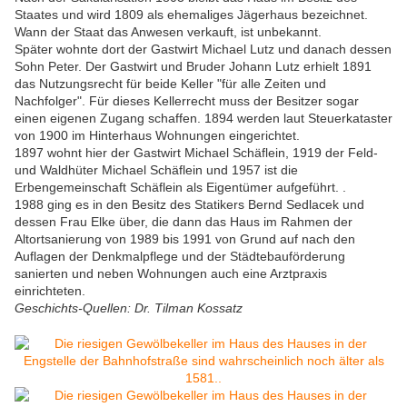
Staates und wird 1809 als ehemaliges Jägerhaus bezeichnet.
Wann der Staat das Anwesen verkauft, ist unbekannt.
Später wohnte dort der Gastwirt Michael Lutz und danach dessen
Sohn Peter. Der Gastwirt und Bruder Johann Lutz erhielt 1891
das Nutzungsrecht für beide Keller "für alle Zeiten und
Nachfolger". Für dieses Kellerrecht muss der Besitzer sogar
einen eigenen Zugang schaffen. 1894 werden laut Steuerkataster
von 1900 im Hinterhaus Wohnungen eingerichtet.
1897 wohnt hier der Gastwirt Michael Schäflein, 1919 der Feld-
und Waldhüter Michael Schäflein und 1957 ist die
Erbengemeinschaft Schäflein als Eigentümer aufgeführt. .
1988 ging es in den Besitz des Statikers Bernd Sedlacek und
dessen Frau Elke über, die dann das Haus im Rahmen der
Altortsanierung von 1989 bis 1991 von Grund auf nach den
Auflagen der Denkmalpflege und der Städtebauförderung
sanierten und neben Wohnungen auch eine Arztpraxis
einrichteten.
Geschichts-Quellen: Dr. Tilman Kossatz