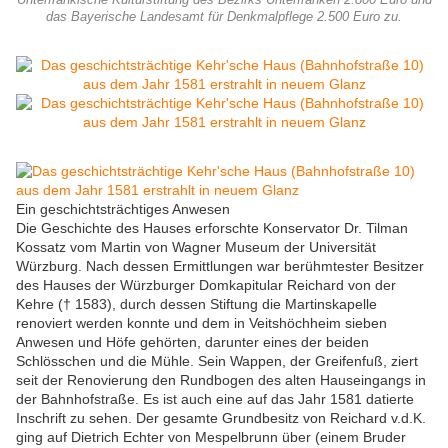
Unterfränkische Kulturstiftung des Bezirks Unterfranken 2.800 Euro und
das Bayerische Landesamt für Denkmalpflege 2.500 Euro zu.
Ein geschichtsträchtiges Anwesen
Die Geschichte des Hauses erforschte Konservator Dr. Tilman
Kossatz vom Martin von Wagner Museum der Universität
Würzburg. Nach dessen Ermittlungen war berühmtester Besitzer
des Hauses der Würzburger Domkapitular Reichard von der
Kehre († 1583), durch dessen Stiftung die Martinskapelle
renoviert werden konnte und dem in Veitshöchheim sieben
Anwesen und Höfe gehörten, darunter eines der beiden
Schlösschen und die Mühle. Sein Wappen, der Greifenfuß, ziert
seit der Renovierung den Rundbogen des alten Hauseingangs in
der Bahnhofstraße. Es ist auch eine auf das Jahr 1581 datierte
Inschrift zu sehen. Der gesamte Grundbesitz von Reichard v.d.K.
ging auf Dietrich Echter von Mespelbrunn über (einem Bruder