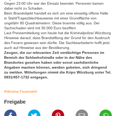
Gegen 23:00 Uhr war der Einsatz beendet. Personen kamen
dabei nicht zu Schaden.
Beim Brandobjekt handelt es sich um eine einseitig offene Halle
in Stahl/Trapezblechbauweise mit einer Grundfläche von
ungefähr 80 Quadratmetern. Diese brannte völlig aus. Der
Sachschaden wird mit 30.000 Euro beziffert.
Laut Pressemitteilung von heute hat die Kriminalpolizei Würzburg
Hinweise darauf, dass Brandstiftung der Grund für den Ausbruch
des Feuers gewesen sein dürfte. Die Sachbearbeiterin hofft jetzt
auch auf Hinweise aus der Bevölkerung.
Zeugen, die zur relevanten Zeit verdächtige Personen im
Bereich der Schleehofstraße oder in der Nähe des
Brandortes gesehen haben oder sonst sachdienliche
Angaben machen können, werden gebeten, sich dringend
zu melden. Mitteilungen nimmt die Kripo Würzburg unter Tel.
0931/457-1732 entgegen.
#Vereine Feuerwehr
Freigabe