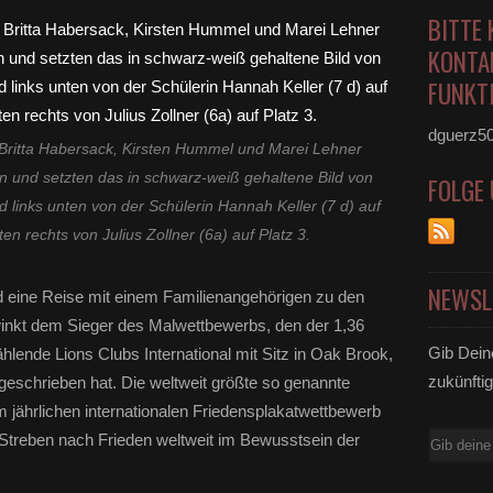
BITTE 
KONTA
FUNKTI
dguerz5
. Britta Habersack, Kirsten Hummel und Marei Lehner
n und setzten das in schwarz-weiß gehaltene Bild von
FOLGE
ld links unten von der Schülerin Hannah Keller (7 d) auf
ten rechts von Julius Zollner (6a) auf Platz 3.
NEWSL
d eine Reise mit einem Familienangehörigen zu den
inkt dem Sieger des Malwettbewerbs, den der 1,36
Gib Dein
ählende Lions Clubs International mit Sitz in Oak Brook,
zukünftig
geschrieben hat. Die weltweit größte so genannte
 jährlichen internationalen Friedensplakatwettbewerb
 Streben nach Frieden weltweit im Bewusstsein der
E-
Mail