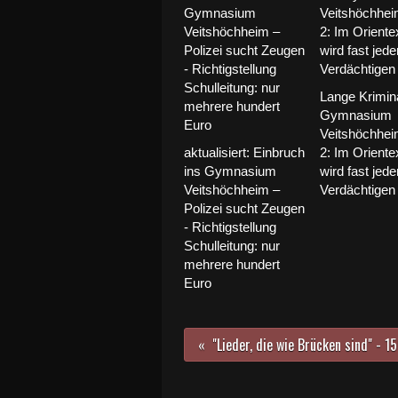
Lange Krimin
Gymnasium
Veitshöchheim
aktualisiert: Einbruch
2: Im Orient
ins Gymnasium
wird fast jed
Veitshöchheim –
Verdächtigen
Polizei sucht Zeugen
- Richtigstellung
Schulleitung: nur
mehrere hundert
Euro