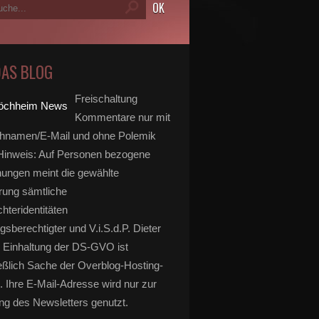
DAS BLOG
Freischaltung
Kommentare nur mit
hnamen/E-Mail und ohne Polemik
inweis: Auf Personen bezogene
ungen meint die gewählte
rung sämtliche
hteridentitäten
gsberechtigter und V.i.S.d.P. Dieter
 Einhaltung der DS-GVO ist
eßlich Sache der Overblog-Hosting-
. Ihre E-Mail-Adresse wird nur zur
g des Newsletters genutzt.