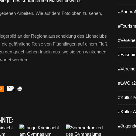
#Baumaß
egebenen Arbeiten. Wie auf dem Foto oben zu sehen,
#Tourism
iegerbild an der Regionalausscheidung des Lionsclubs
#Vereine 
tiv die gefährliche Reise von Flüchtlingen auf einem Floß,
u den griechischen Inseln aus, wo sie von winkenden
#Faschin
wartet werden.
#Vereine
#LWG (2
0
#Kultur 
#Kultur 
NNTE:
#Jugenda