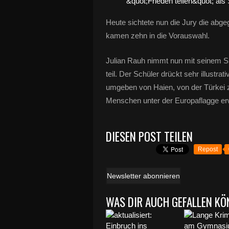
Heute sichtete nun die Jury die abg
kamen zehn in die Vorauswahl.
Julian Rauh nimmt nun mit seinem S
teil. Der Schüler drückt sehr illustra
umgeben von Haien, von der Türkei z
Menschen unter der Europaflagge er
DIESEN POST TEILEN
Repost
Newsletter abonnieren
WAS DIR AUCH GEFALLEN KÖ