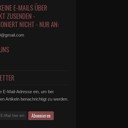
KEINE E-MAILS ÜBER
KT ZUSENDEN -
ONIERT NICHT - NUR AN:
0@gmail.com
 UNS
ETTER
e E-Mail-Adresse ein, um bei
en Artikeln benachrichtigt zu werden.