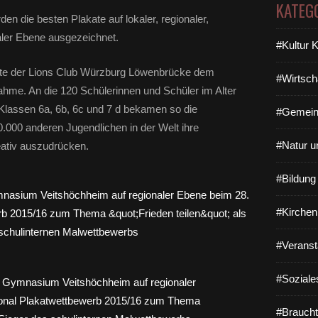
KATEG
 die besten Plakate auf lokaler, regionaler,
naler Ebene ausgezeichnet.
#Kultur 
hte der Lions Club Würzburg Löwenbrücke dem
#Wirtsch
hme. An die 120 Schülerinnen und Schüler im Alter
Klassen 6a, 6b, 6c und 7 d bekamen so die
#Gemein
000 anderen Jugendlichen in der Welt ihre
#Natur u
reativ auszudrücken.
#Bildun
#Kirchen
#Veranst
#Soziale
#Braucht