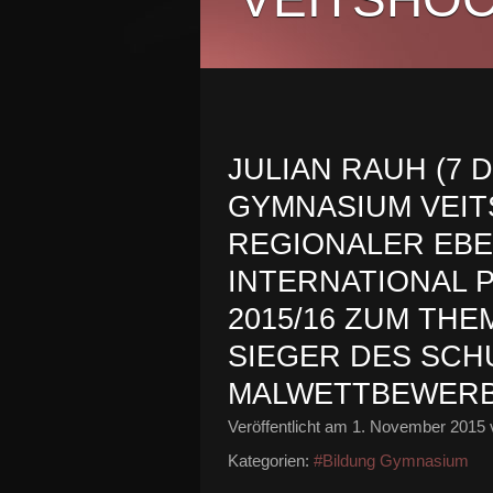
JULIAN RAUH (7 
GYMNASIUM VEI
REGIONALER EBEN
INTERNATIONAL
2015/16 ZUM THE
SIEGER DES SCH
MALWETTBEWER
Veröffentlicht am
1. November 2015
Kategorien:
#Bildung Gymnasium