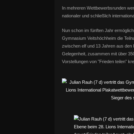
In mehreren Wettbewerbsrunden werden
nationaler und schließlich internatio
Nun schon im fünften Jahr ermöglic
Gymnasium Veitshöchheim die Teilna
zwischen elf und 13 Jahren aus den 
Gelegenheit, zusammen mit über 350.
Vorstellungen von "Frieden teilen" k