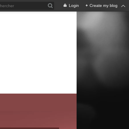
Login
+
Create my blog