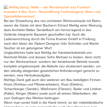
Bei der Einweihung des neu erichteten Werksverkaufs mit Bistro
waren die Gäste mit dem Bauherrn Erhard Mehlig einer Meinung,
dass Architekt Walter Sendelbach ein hervorragend in das
Gelände integrierte Bauwerk geschaffen hat. Auch die
Ladeneinrichtung durch die Firma Kramer GmbH in Freiburg
nach den Ideen der Diplom-Designer Udo Schröder und Martin
Seufzer ist ein gelungener Wurf.
Unglaubliches hatte laut Mehlig der Handwerksbetrieb von
Reinhold Röder und dessen Sohn Michael zu leisten, denn nicht
nur der Werksverkauf, sondern der bestehende Betrieb musste
komplett umgekrempelt, die Abläufe neu strukturiert werden, um
den ständig steigenden gesetzlichen Anforderungen gerecht zu
werden, eine Herkulesaufgabe.
Mehligs Dank galt auch den weiteren am Bau beteiligten Firmen
Kress (Rohbau und Pflasterarbeiten), Russ (Elektro),
Scharnberger (Sanitär), Wießmann (Fliesen), Bader und Lindner
(Kälte), Klinger (Maler) sowie auch all seinen Mitarbeitern, die
zum Gelingen des Werkes beitrugen.
Wenn man soviel Geld in die Hand nimmt, so der mittelständische