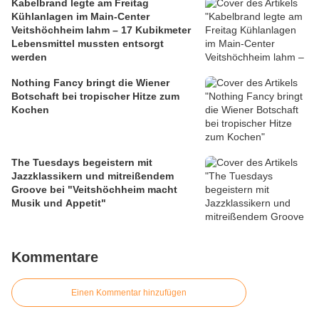
Kabelbrand legte am Freitag
Kühlanlagen im Main-Center
Veitshöchheim lahm – 17 Kubikmeter
Lebensmittel mussten entsorgt
werden
Nothing Fancy bringt die Wiener
Botschaft bei tropischer Hitze zum
Kochen
The Tuesdays begeistern mit
Jazzklassikern und mitreißendem
Groove bei "Veitshöchheim macht
Musik und Appetit"
Kommentare
Einen Kommentar hinzufügen