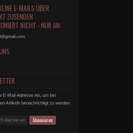
KEINE E-MAILS ÜBER
KT ZUSENDEN -
ONIERT NICHT - NUR AN:
0@gmail.com
 UNS
ETTER
e E-Mail-Adresse ein, um bei
en Artikeln benachrichtigt zu werden.