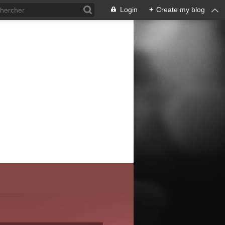
Login
+
Create my blog