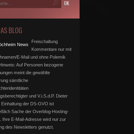
DAS BLOG
Freischaltung
Kommentare nur mit
hnamen/E-Mail und ohne Polemik
inweis: Auf Personen bezogene
ungen meint die gewählte
rung sämtliche
hteridentitäten
gsberechtigter und V.i.S.d.P. Dieter
 Einhaltung der DS-GVO ist
eßlich Sache der Overblog-Hosting-
. Ihre E-Mail-Adresse wird nur zur
g des Newsletters genutzt.