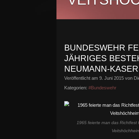
BUNDESWEHR FE
JÄHRIGES BESTE
NEUMANN-KASERN
Veröffentlicht am
9. Juni 2015
von Di
Kategorien:
#Bundeswehr
1965 feierte man das Richtfest
Veitshöchhei