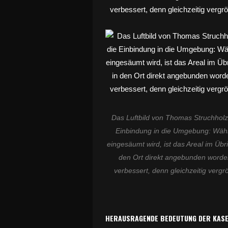
Das Luftbild von Thomas Struchhol
Einbindung in die Umgebung: Wäh
eingesäumt wird, ist das Areal im Üb
den Ort direkt angebunden worden.
verbessert, denn gleichzeitig verg
HERAUSRAGENDE BEDEUTUNG DER KASE