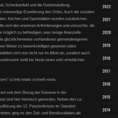
tal, Schenkenfeld und die Gartensiedlung,
2022
 notwendige Erweiterung des Ortes. Auch die sozialen
ulen, Kirchen und Sportstätten wurden zusätzlichen
2021
lte sich den enormen Anforderungen und versuchte, die
2020
 möglich zu befriedigen, was riesige finanzielle
die glücklicherweise vorhandenen gemeindeeigenen
2019
eser Weise zu bewerkstelligen gewesen wäre.
edelten sich nun nicht nur im Altort an, sondern auch
2018
ndeswehr stellt bis heute einen sehr erheblichen
2017
orm" schritt relativ schnell voran.
2016
hnen seit dem Bezug der Kaserne in der
2015
nd sind hier heimisch geworden. Neben den ca.
Auflösung der 12. Panzerdivision im Standort
2014
hteten, ging es den Zeit- und Berufssoldaten als