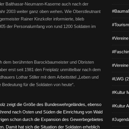
 der Balthasar-Neumann-Kaserne auch nach der
#Baumaß
ahr 2003 weiter ganz oben wehen. Wie Oberstleutnant
meister Rainer Kinzkofer informierte, blieb
#Tourism
005 der Personalumfang von rund 1200 Soldaten im
#Vereine 
#Faschin
ch dem berühmten Barockbaumeister und Obristen
#Vereine
er erst seit 1981 den Freiplatz unmittelbar nach dem
dhauers Lothar Stiller mit dem Arbeitstitel „Leben und
#LWG (2
Bedeutung für die Soldaten von heute“.
#Kultur 
#Kultur 
#Jugenda