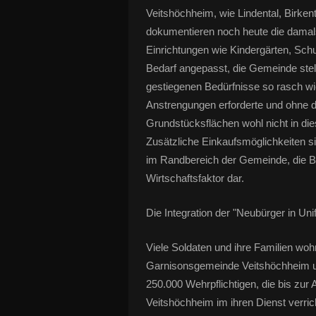
Veitshöchheim, wie Lindental, Birken
dokumentieren noch heute die damals
Einrichtungen wie Kindergärten, Sch
Bedarf angepasst, die Gemeinde stel
gestiegenen Bedürfnisse so rasch wie
Anstrengungen erforderte und ohne 
Grundstücksflächen wohl nicht in di
Zusätzliche Einkaufsmöglichkeiten si
im Randbereich der Gemeinde, die Bu
Wirtschaftsfaktor dar.
Die Integration der "Neubürger in Unif
Viele Soldaten und ihre Familien wo
Garnisonsgemeinde Veitshöchheim u
250.000 Wehrpflichtigen, die bis zur 
Veitshöchheim im ihren Dienst verric