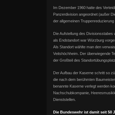
Im Dezember 1960 hatte des Verteidi
Panzerdivision angeordnet (außer Di
der allgemeinen Truppenreduzierung
Die Aufstellung des Divisionsstabes
als Endstandort war Würzburg vorge
Als Standort wählte man den verwai
Veitshöchheim. Der überwiegende Tei
der Großteil des Standortübungsplat
Der Aufbau der Kaserne schritt so zü
die nach dem berühmten Baumeister
benannte Kaserne verlegt werden ko
Nachschubkompanie, Heeresmusikkor
Dienststellen.
Die Bundeswehr ist damit seit 50 