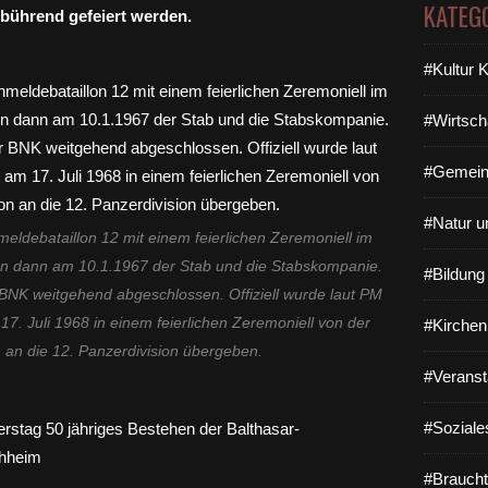
KATEG
ebührend gefeiert werden.
#Kultur 
#Wirtsch
#Gemein
#Natur u
ldebataillon 12 mit einem feierlichen Zeremoniell im
gen dann am 10.1.1967 der Stab und die Stabskompanie.
#Bildun
BNK weitgehend abgeschlossen. Offiziell wurde laut PM
17. Juli 1968 in einem feierlichen Zeremoniell von der
#Kirchen
n an die 12. Panzerdivision übergeben.
#Veranst
#Soziale
#Braucht