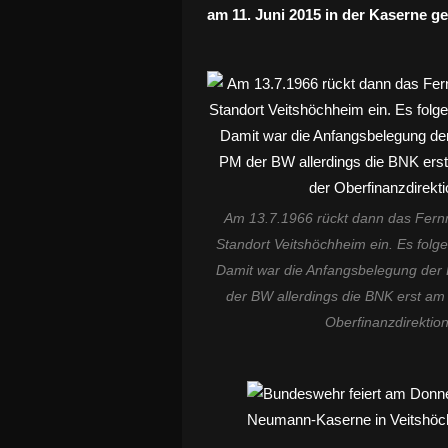
am 11. Juni 2015 in der Kaserne g
Am 13.7.1966 rückt dann das Fernme
Standort Veitshöchheim ein. Es fol
Damit war die Anfangsbelegung der 
der BW allerdings die BNK erst am 
Oberfinanzdirektio