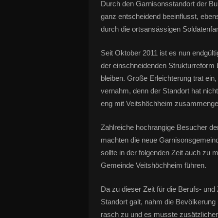
Durch den Garnisonsstandort der Bu
ganz entscheidend beeinflusst, eben
durch die ortsansässigen Soldatenfam
Seit Oktober 2011 ist es nun endgült
der einschneidenden Strukturreform 
bleiben. Große Erleichterung trat ei
vernahm, denn der Standort hat nicht
eng mit Veitshöchheim zusammeng
Zahlreiche hochrangige Besucher der 
machten die neue Garnisonsgemeind
sollte in der folgenden Zeit auch z
Gemeinde Veitshöchheim führen.
Da zu dieser Zeit für die Berufs- und
Standort galt, nahm die Bevölkerun
rasch zu und es musste zusätzlicher