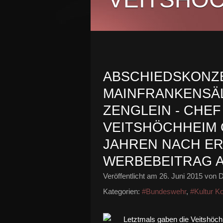
ABSCHIEDSKONZER
MAINFRANKENSÄL
ZENGLEIN - CHE
VEITSHÖCHHEIM 
JAHREN NACH ER
WERBEBEITRAG 
Veröffentlicht am
26. Juni 2015
von D
Kategorien:
#Bundeswehr
,
#Kultur K