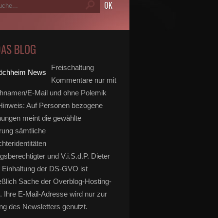
DAS BLOG
Freischaltung
Kommentare nur mit
hnamen/E-Mail und ohne Polemik
inweis: Auf Personen bezogene
ungen meint die gewählte
rung sämtliche
hteridentitäten
gsberechtigter und V.i.S.d.P. Dieter
 Einhaltung der DS-GVO ist
eßlich Sache der Overblog-Hosting-
. Ihre E-Mail-Adresse wird nur zur
g des Newsletters genutzt.