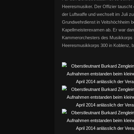
Heeresmusiker. Der Offizier tausch
der Luftwaffe und wechselt im Juli zu
Grundwehrdienst in Veitshöchheim b
Kapellmeisterexamen ab. Er war danac
Kammerorchesters des Musikkorps de
Heeresmusikkorps 300 in Koblenz, b