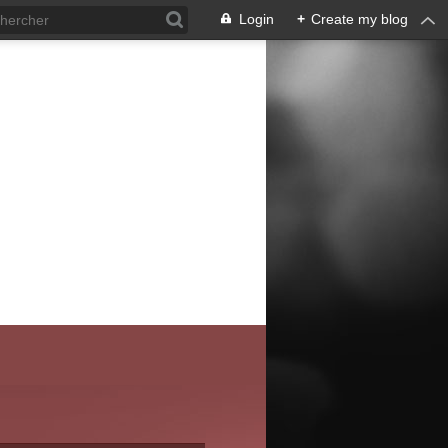
Login
+
Create my blog