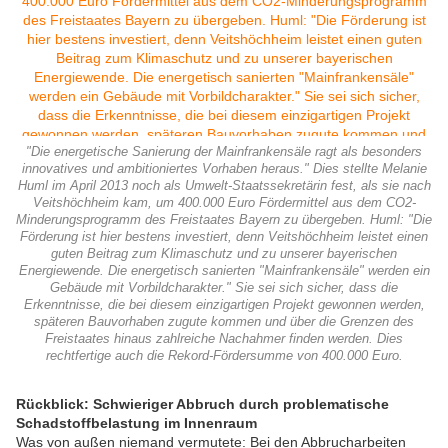
"Die energetische Sanierung der Mainfrankensäle ragt als besonders
innovatives und ambitioniertes Vorhaben heraus." Dies stellte Melanie
Huml im April 2013 noch als Umwelt-Staatssekretärin fest, als sie nach
Veitshöchheim kam, um 400.000 Euro Fördermittel aus dem CO2-
Minderungsprogramm des Freistaates Bayern zu übergeben. Huml: "Die
Förderung ist hier bestens investiert, denn Veitshöchheim leistet einen
guten Beitrag zum Klimaschutz und zu unserer bayerischen
Energiewende. Die energetisch sanierten "Mainfrankensäle" werden ein
Gebäude mit Vorbildcharakter." Sie sei sich sicher, dass die
Erkenntnisse, die bei diesem einzigartigen Projekt gewonnen werden,
späteren Bauvorhaben zugute kommen und über die Grenzen des
Freistaates hinaus zahlreiche Nachahmer finden werden. Dies
rechtfertige auch die Rekord-Fördersumme von 400.000 Euro.
Rückblick: Schwieriger Abbruch durch problematische
Schadstoffbelastung im Innenraum
Was von außen niemand vermutete: Bei den Abbrucharbeiten