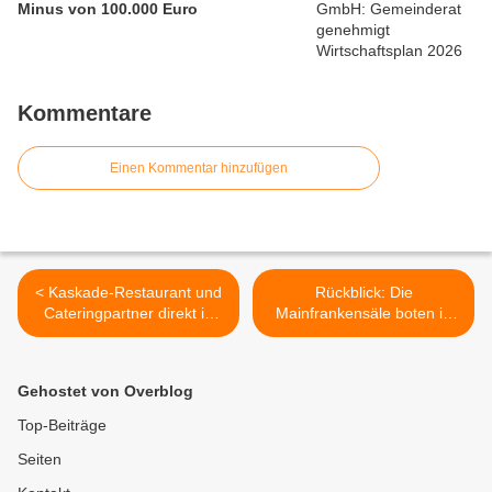
Minus von 100.000 Euro
Kommentare
Einen Kommentar hinzufügen
< Kaskade-Restaurant und
Rückblick: Die
Cateringpartner direkt in
Mainfrankensäle boten in
den Mainfrankensälen
der Planungsphase viel
Zündstoff - Kosten blieben
im Rahmen >
Gehostet von Overblog
Top-Beiträge
Seiten