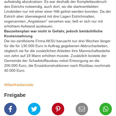
aufwändig abzukratzen. Es war deshalb der Komplettausbruch
des Estrichs notwendig, auch dort, wo die starkverklebten
Linoböden nur mit einer einer Hilti gelöst werden konnten. Da der
Estrich aber überwiegend mit drei Lagen Estrichmatten,
sogenannten „Angsteisen“ versehen war, ließ er sich nur mit
erhöhtem Aufwand ausbauen.
Bauzeitenplan war nicht in Gefahr, jedoch beträchtliche
Kostenmehrung
Die iso-zertifizierte Firma AKSU baruacht nur drei Wochen länger
für die für 130.000 Euro in Auftrag gegebenen Abbrucharbeiten,
obgleich sie für die zusätzlichen Arbeiten ihre Mannschaftsstärke
von zehn auf 18 Mann erhöhen musste. Zusätzlich kostete der
Gemeinde der Schadstoffausbau nebst Entsorgung an die
200.000 Euro, die Ersatzkonstruktionen nach Rückbau nochmals
40.000 Euro.
#Mainfrankensäle
Freigabe