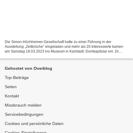
Die Simon-Höchheimer-Gesellschaft hatte zu einer Führung in der
Ausstellung „Zeitbrüche“ eingeladen und mehr als 20 Interessierte kamen
am Samstag 18.03.2023 ins Museum in Karlstadt. Domkapitular em. Dr.
Jürgen Lenssen erläuterte zunächst die wechselhafte...
Gehostet von Overblog
Top-Beiträge
Seiten
Kontakt
Missbrauch melden
Servicebedingungen
Cookies und persönliche Daten
Cookies-Einstellungen