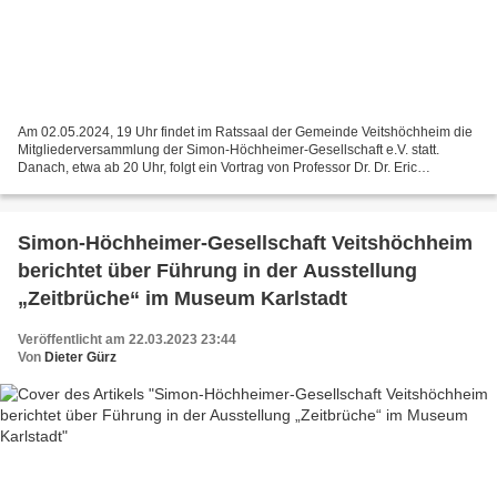
Am 02.05.2024, 19 Uhr findet im Ratssaal der Gemeinde Veitshöchheim die
Mitgliederversammlung der Simon-Höchheimer-Gesellschaft e.V. statt.
Danach, etwa ab 20 Uhr, folgt ein Vortrag von Professor Dr. Dr. Eric
Hilgendorf mit dem Thema „Künstliche Intelligenz...
Simon-Höchheimer-Gesellschaft Veitshöchheim
berichtet über Führung in der Ausstellung
„Zeitbrüche“ im Museum Karlstadt
Veröffentlicht am 22.03.2023 23:44
Von
Dieter Gürz