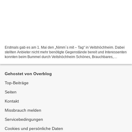
Erstmals gab es am 1. Mai den „Nimm´s mit – Tag“ in Veitshöchheim. Dabei
stellten Anbieter nicht mehr benötigte Gegenstände bereit und Interessenten
konnten beim Bummel durch Veitshöchheim Schönes, Brauchbares,
Gesuchtes mitnehmen. Für diese Aktion der...
Gehostet von Overblog
Top-Beiträge
Seiten
Kontakt
Missbrauch melden
Servicebedingungen
Cookies und persönliche Daten