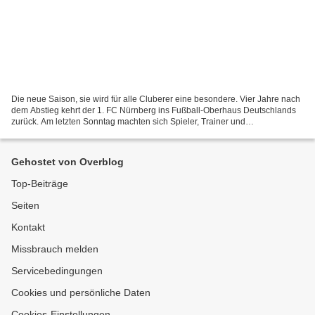
Die neue Saison, sie wird für alle Cluberer eine besondere. Vier Jahre nach
dem Abstieg kehrt der 1. FC Nürnberg ins Fußball-Oberhaus Deutschlands
zurück. Am letzten Sonntag machten sich Spieler, Trainer und
Verantwortliche des 1. FC Nürnberg erstmals...
Gehostet von Overblog
Top-Beiträge
Seiten
Kontakt
Missbrauch melden
Servicebedingungen
Cookies und persönliche Daten
Cookies-Einstellungen