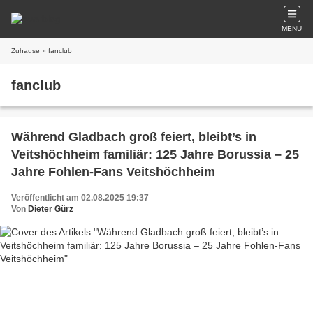
MENU
Zuhause
» fanclub
fanclub
Während Gladbach groß feiert, bleibt’s in
Veitshöchheim familiär: 125 Jahre Borussia – 25
Jahre Fohlen-Fans Veitshöchheim
Veröffentlicht am 02.08.2025 19:37
Von
Dieter Gürz