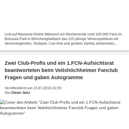
Link auf Mainpost-Online Während am Wochenende rund 100.000 Fans im
Borussia-Park in Mönchengladbach das 125-jährige Vereinsjubiläum mit
Vereinslegenden, Testspiel, Live-Acts und großem Zamba zelebrierten,
wurde in Veitshöchheim eine kleinere, aber herzliche...
Zwei Club-Profis und ein 1.FCN-Aufsichtsrat
beantworteten beim Veitshöchheimer Fanclub
Fragen und gaben Autogramme
Veröffentlicht am 23.07.2018 21:59
Von
Dieter Gürz