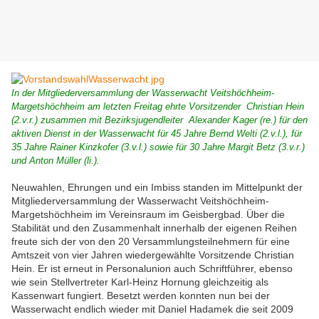
In der Mitgliederversammlung der
Wasserwacht Veitshöchheim-
Margetshöchheim am letzten Freitag ehrte Vorsitzender
Christian Hein
(2.v.r.) zusammen mit Bezirksjugendleiter
Alexander Kager (re.) für den
aktiven Dienst in der Wasserwacht für 45 Jahre Bernd Welti (2.v.l.), für
35 Jahre Rainer Kinzkofer (3.v.l.) sowie für 30 Jahre Margit Betz (3.v.r.)
und Anton Müller (li.).
Neuwahlen, Ehrungen und ein Imbiss standen im Mittelpunkt der
Mitgliederversammlung der Wasserwacht Veitshöchheim-
Margetshöchheim im Vereinsraum im Geisbergbad. Über die
Stabilität und den Zusammenhalt innerhalb der eigenen Reihen
freute sich der von den 20 Versammlungsteilnehmern für eine
Amtszeit von vier Jahren wiedergewählte Vorsitzende Christian
Hein. Er ist erneut in Personalunion auch Schriftführer, ebenso
wie sein Stellvertreter Karl-Heinz Hornung gleichzeitig als
Kassenwart fungiert. Besetzt werden konnten nun bei der
Wasserwacht endlich wieder mit Daniel Hadamek die seit 2009