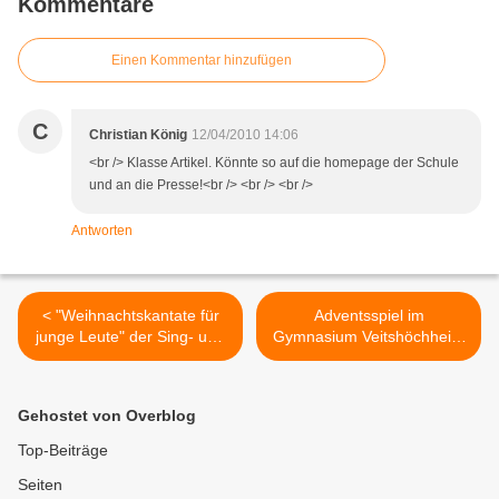
Kommentare
Einen Kommentar hinzufügen
C
Christian König
12/04/2010 14:06
<br /> Klasse Artikel. Könnte so auf die homepage der Schule
und an die Presse!<br /> <br /> <br />
Antworten
< "Weihnachtskantate für
Adventsspiel im
junge Leute" der Sing- und
Gymnasium Veitshöchheim
Musikschule Veitshöchheim
- Ein Erlebnis für alle Sinne
>
Gehostet von Overblog
Top-Beiträge
Seiten