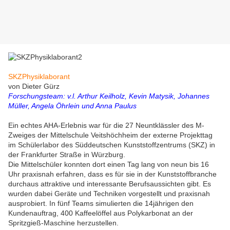
SKZPhysiklaborant
von Dieter Gürz
Forschungsteam: v.l. Arthur Keilholz, Kevin Matysik, Johannes
Müller, Angela Öhrlein und Anna Paulus
Ein echtes AHA-Erlebnis war für die 27 Neuntklässler des M-
Zweiges der Mittelschule Veitshöchheim der externe Projekttag
im Schülerlabor des Süddeutschen Kunststoffzentrums (SKZ) in
der Frankfurter Straße in Würzburg.
Die Mittelschüler konnten dort einen Tag lang von neun bis 16
Uhr praxisnah erfahren, dass es für sie in der Kunststoffbranche
durchaus attraktive und interessante Berufsaussichten gibt. Es
wurden dabei Geräte und Techniken vorgestellt und praxisnah
ausprobiert. In fünf Teams simulierten die 14jährigen den
Kundenauftrag, 400 Kaffeelöffel aus Polykarbonat an der
Spritzgieß-Maschine herzustellen.