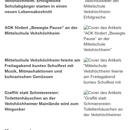
Veitshöchheim: Erfolgreiche
Schulabgänger starten in einen
neuen Lebensabschnitt
AOK fördert „Bewegte Pause“ an der
Mittelschule Veitshöchheim
Mittelschule Veitshöchheim feierte am
Freitagabend buntes Schulfest mit
Musik, Mitmachaktionen und
kulinarischen Genüssen
Graffiti statt Schmierereien:
Toilettenhäuschen an der
Veitshöchheimer Mainlände wird zum
Hingucker