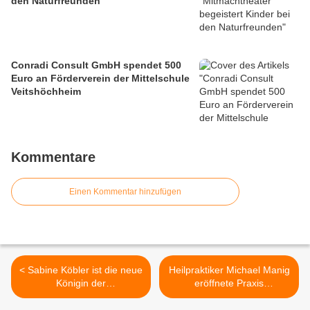
den Naturfreunden
Conradi Consult GmbH spendet 500
Euro an Förderverein der Mittelschule
Veitshöchheim
Kommentare
Einen Kommentar hinzufügen
< Sabine Köbler ist die neue
Heilpraktiker Michael Manig
Königin der
eröffnete Praxis
Veitshöchheimer
"Natürliches Heilen" in
Sportschützen im 50.
Veitshöchheim - Vom