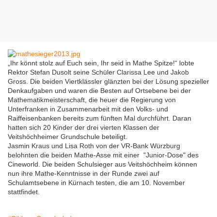
„Ihr könnt stolz auf Euch sein, Ihr seid in Mathe Spitze!“ lobte
Rektor Stefan Dusolt seine Schüler Clarissa Lee und Jakob
Gross. Die beiden Viertklässler glänzten bei der Lösung spezieller
Denkaufgaben und waren die Besten auf Ortsebene bei der
Mathematikmeisterschaft, die heuer die Regierung von
Unterfranken in Zusammenarbeit mit den Volks- und
Raiffeisenbanken bereits zum fünften Mal durchführt. Daran
hatten sich 20 Kinder der drei vierten Klassen der
Veitshöchheimer Grundschule beteiligt.
Jasmin Kraus und Lisa Roth von der VR-Bank Würzburg
belohnten die beiden Mathe-Asse mit einer "Junior-Dose" des
Cineworld. Die beiden Schulsieger aus Veitshöchheim können
nun ihre Mathe-Kenntnisse in der Runde zwei auf
Schulamtsebene in Kürnach testen, die am 10. November
stattfindet.