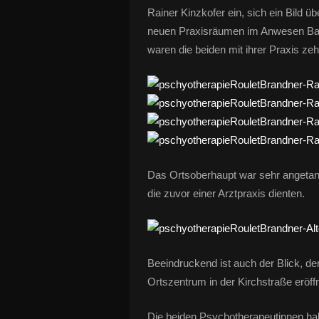
Rainer Kinzkofer ein, sich ein Bild üb
neuen Praxisräumen im Anwesen Bah
waren die beiden mit ihrer Praxis zeh
Das Ortsoberhaupt war sehr angetan
die zuvor einer Arztpraxis dienten.
Beeindruckend ist auch der Blick, d
Ortszentrum in der Kirchstraße eröffn
Die beiden Psychotherapeutinnen hab