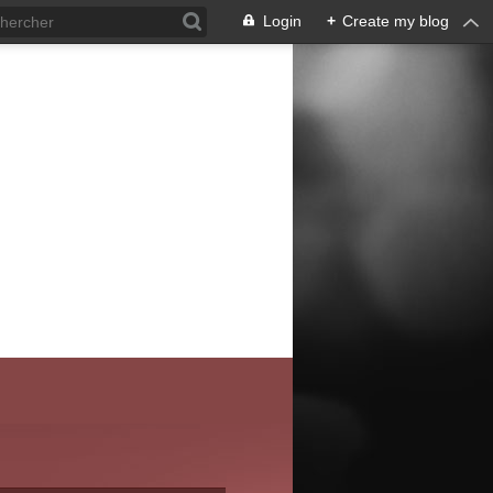
Login
+
Create my blog