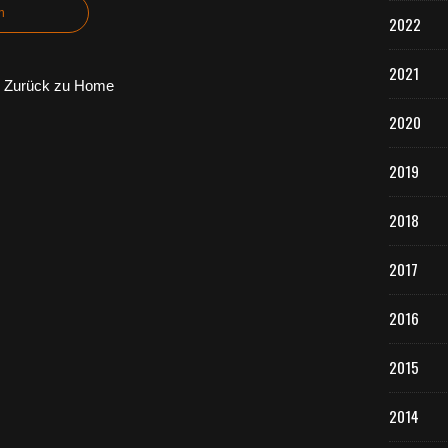
n
2022
2021
Zurück zu Home
2020
2019
2018
2017
2016
2015
2014