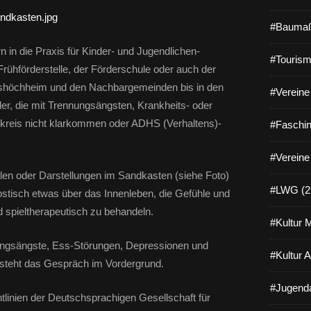
#Baumaß
n in die Praxis für Kinder- und Jugendlichen-
#Tourism
rühförderstelle, der Förderschule oder auch der
itshöchheim und den Nachbargemeinden bis in den
#Vereine 
er, die mit Trennungsängsten, Krankheits- oder
kreis nicht klarkommen oder ADHS (Verhaltens)-
#Faschin
#Vereine
alen oder Darstellungen im Sandkasten (siehe Foto)
#LWG (2
stisch etwas über das Innenleben, die Gefühle und
 spieltherapeutisch zu behandeln.
#Kultur 
ungsängste, Ess-Störungen, Depressionen und
#Kultur 
 steht das Gespräch im Vordergrund.
#Jugenda
tlinien der Deutschsprachigen Gesellschaft für