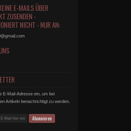
KEINE E-MAILS ÜBER
KT ZUSENDEN -
ONIERT NICHT - NUR AN:
0@gmail.com
 UNS
ETTER
e E-Mail-Adresse ein, um bei
en Artikeln benachrichtigt zu werden.