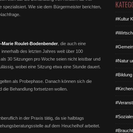
KATEG
 spezialisiert. Wie sie dem Bürgermeister berichten,
 Nachfrage.
#Kultur 
#Wirtsch
-Marie Roulet-Bodenbender
, die auch eine
#Gemein
innerhalb des letzten Jahres weit über 100
als 30 Sitzungen pro Woche seien nicht leistbar und
#Natur u
ulässig, wobei eine Sitzung etwa eine Stunde dauert.
#Bildun
gelten als Probephase. Danach können sich die
#Kirchen
d die Behandlung fortsetzen wollen.
#Veranst
#Soziale
eruflich in der Praxis tätig, da sie halbtags
ziehungsberatungsstelle auf dem Heuchelhof arbeitet.
#Braucht