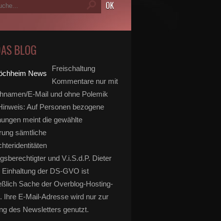
DAS BLOG
Freischaltung
Kommentare nur mit
hnamen/E-Mail und ohne Polemik
inweis: Auf Personen bezogene
ungen meint die gewählte
rung sämtliche
hteridentitäten
gsberechtigter und V.i.S.d.P. Dieter
 Einhaltung der DS-GVO ist
eßlich Sache der Overblog-Hosting-
. Ihre E-Mail-Adresse wird nur zur
g des Newsletters genutzt.