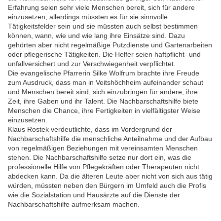
Erfahrung seien sehr viele Menschen bereit, sich für andere
einzusetzen, allerdings müssten es für sie sinnvolle
Tätigkeitsfelder sein und sie müssten auch selbst bestimmen
können, wann, wie und wie lang ihre Einsätze sind. Dazu
gehörten aber nicht regelmäßige Putzdienste und Gartenarbeiten
oder pflegerische Tätigkeiten. Die Helfer seien haftpflicht- und
unfallversichert und zur Verschwiegenheit verpflichtet.
Die evangelische Pfarrerin Silke Wolfrum brachte ihre Freude
zum Ausdruck, dass man in Veitshöchheim aufeinander schaut
und Menschen bereit sind, sich einzubringen für andere, ihre
Zeit, ihre Gaben und ihr Talent. Die Nachbarschaftshilfe biete
Menschen die Chance, ihre Fertigkeiten in vielfältigster Weise
einzusetzen.
Klaus Rostek verdeutlichte, dass im Vordergrund der
Nachbarschaftshilfe die menschliche Anteilnahme und der Aufbau
von regelmäßigen Beziehungen mit vereinsamten Menschen
stehen. Die Nachbarschaftshilfe setze nur dort ein, was die
professionelle Hilfe von Pflegekräften oder Therapeuten nicht
abdecken kann. Da die älteren Leute aber nicht von sich aus tätig
würden, müssten neben den Bürgern im Umfeld auch die Profis
wie die Sozialstation und Hausärzte auf die Dienste der
Nachbarschaftshilfe aufmerksam machen.