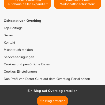
Autohaus Keller expandiert
Wirtschaftsnachrichten:
Videowettbewerb "Opas
Weißer" >
Gehostet von Overblog
Top-Beiträge
Seiten
Kontakt
Missbrauch melden
Servicebedingungen
Cookies und persönliche Daten
Cookies-Einstellungen
Das Profil von Dieter Gürz auf dem Overblog-Portal sehen
Ein Blog auf Overblog erstellen
Ein Blog erstellen