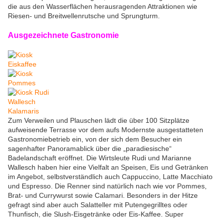
die aus den Wasserflächen herausragenden Attraktionen wie
Riesen- und Breitwellenrutsche und Sprungturm.
Ausgezeichnete Gastronomie
Zum Verweilen und Plauschen lädt die über 100 Sitzplätze
aufweisende Terrasse vor dem aufs Modernste ausgestatteten
Gastronomiebetrieb ein, von der sich dem Besucher ein
sagenhafter Panoramablick über die „paradiesische“
Badelandschaft eröffnet. Die Wirtsleute Rudi und Marianne
Wallesch haben hier eine Vielfalt an Speisen, Eis und Getränken
im Angebot, selbstverständlich auch Cappuccino, Latte Macchiato
und Espresso. Die Renner sind natürlich nach wie vor Pommes,
Brat- und Currywurst sowie Calamari. Besonders in der Hitze
gefragt sind aber auch Salatteller mit Putengegrilltes oder
Thunfisch, die Slush-Eisgetränke oder Eis-Kaffee. Super