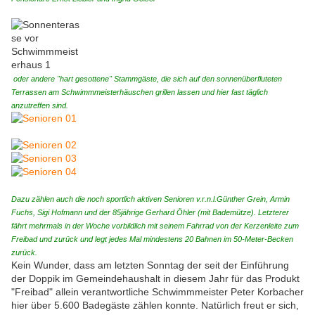
oder andere "hart gesottene" Stammgäste, die sich auf den sonnenüberfluteten
Terrassen am Schwimmmeisterhäuschen grillen lassen und hier fast
täglich
anzutreffen sind.
Dazu zählen auch
die noch sportlich aktiven Senioren v.r.n.l.Günther Grein, Armin
Fuchs, Sigi Hofmann und der 85jährige Gerhard Öhler (mit Bademütze)
. Letzterer
fährt mehrmals in der Woche vorbildlich mit seinem Fahrrad von der Kerzenleite zum
Freibad und zurück und legt jedes Mal mindestens 20 Bahnen im 50-Meter-Becken
zurück.
Kein Wunder, dass am letzten Sonntag der seit der Einführung
der Doppik im Gemeindehaushalt in diesem Jahr für das Produkt
"Freibad" allein verantwortliche Schwimmmeister Peter Korbacher
hier über 5.600 Badegäste zählen konnte. Natürlich freut er sich,