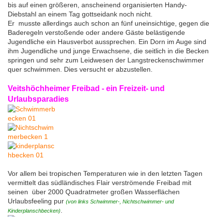
bis auf einen größeren, anscheinend organisierten Handy-
Diebstahl an einem Tag gottseidank noch nicht.
Er musste allerdings auch schon an fünf uneinsichtige, gegen die
Baderegeln verstoßende oder andere Gäste belästigende
Jugendliche ein Hausverbot aussprechen. Ein Dorn im Auge sind
ihm Jugendliche und junge Erwachsene, die seitlich in die Becken
springen und sehr zum Leidwesen der Langstreckenschwimmer
quer schwimmen. Dies versucht er abzustellen.
Veitshöchheimer Freibad - ein Freizeit- und
Urlaubsparadies
Vor allem bei tropischen Temperaturen wie in den letzten Tagen
vermittelt das südländisches Flair verströmende Freibad mit
seinen über 2000 Quadratmeter großen Wasserflächen
Urlaubsfeeling pur
(von links Schwimmer-, Nichtschwimmer- und
.
Kinderplanschbecken)