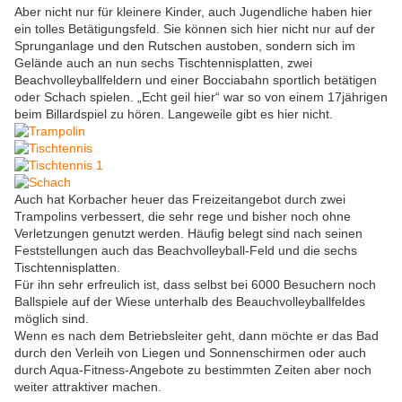
Aber nicht nur für kleinere Kinder, auch Jugendliche haben hier
ein tolles Betätigungsfeld. Sie können sich hier nicht nur auf der
Sprunganlage und den Rutschen austoben, sondern sich im
Gelände auch an nun sechs Tischtennisplatten, zwei
Beachvolleyballfeldern und einer Bocciabahn sportlich betätigen
oder Schach spielen. „Echt geil hier“ war so von einem 17jährigen
beim Billardspiel zu hören. Langeweile gibt es hier nicht.
Auch hat Korbacher heuer das Freizeitangebot durch zwei
Trampolins verbessert, die sehr rege und bisher noch ohne
Verletzungen genutzt werden. Häufig belegt sind nach seinen
Feststellungen auch das Beachvolleyball-Feld und die sechs
Tischtennisplatten.
Für ihn sehr erfreulich ist, dass selbst bei 6000 Besuchern noch
Ballspiele auf der Wiese unterhalb des Beauchvolleyballfeldes
möglich sind.
Wenn es nach dem Betriebsleiter geht, dann möchte er das Bad
durch den Verleih von Liegen und Sonnenschirmen oder auch
durch Aqua-Fitness-Angebote zu bestimmten Zeiten aber noch
weiter attraktiver machen.