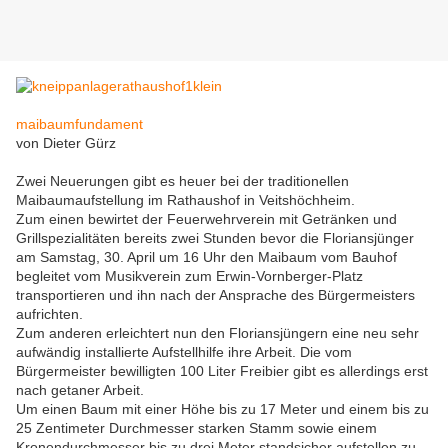
maibaumfundament
von Dieter Gürz
Zwei Neuerungen gibt es heuer bei der traditionellen
Maibaumaufstellung im Rathaushof in Veitshöchheim.
Zum einen bewirtet der Feuerwehrverein mit Getränken und
Grillspezialitäten bereits zwei Stunden bevor die Floriansjünger
am Samstag, 30. April um 16 Uhr den Maibaum vom Bauhof
begleitet vom Musikverein zum Erwin-Vornberger-Platz
transportieren und ihn nach der Ansprache des Bürgermeisters
aufrichten.
Zum anderen erleichtert nun den Floriansjüngern eine neu sehr
aufwändig installierte Aufstellhilfe ihre Arbeit. Die vom
Bürgermeister bewilligten 100 Liter Freibier gibt es allerdings erst
nach getaner Arbeit.
Um einen Baum mit einer Höhe bis zu 17 Meter und einem bis zu
25 Zentimeter Durchmesser starken Stamm sowie einem
Kronendurchmesser bis zu drei Meter standsicher aufstellen zu