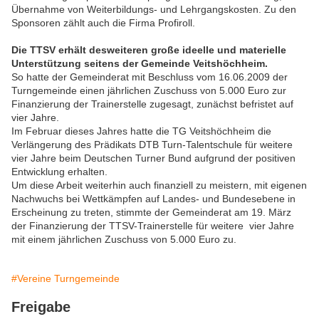
Übernahme von Weiterbildungs- und Lehrgangskosten. Zu den
Sponsoren zählt auch die Firma Profiroll.
Die TTSV erhält desweiteren große ideelle und materielle
Unterstützung seitens der Gemeinde Veitshöchheim.
So hatte der Gemeinderat mit Beschluss vom 16.06.2009 der
Turngemeinde einen jährlichen Zuschuss von 5.000 Euro zur
Finanzierung der Trainerstelle zugesagt, zunächst befristet auf
vier Jahre.
Im Februar dieses Jahres hatte die TG Veitshöchheim die
Verlängerung des Prädikats DTB Turn-Talentschule für weitere
vier Jahre beim Deutschen Turner Bund aufgrund der positiven
Entwicklung erhalten.
Um diese Arbeit weiterhin auch finanziell zu meistern, mit eigenen
Nachwuchs bei Wettkämpfen auf Landes- und Bundesebene in
Erscheinung zu treten, stimmte der Gemeinderat am 19. März
der Finanzierung der TTSV-Trainerstelle für weitere vier Jahre
mit einem jährlichen Zuschuss von 5.000 Euro zu.
#Vereine Turngemeinde
Freigabe