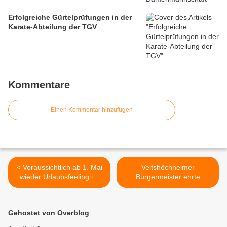
Erfolgreiche Gürtelprüfungen in der
Karate-Abteilung der TGV
Kommentare
Einen Kommentar hinzufügen
< Voraussichtlich ab 1. Mai
Veitshöchheimer
wieder Urlaubsfeeling im
Bürgermeister ehrte
Veitshöchheimer Freibad -
Jubiläums-Blutspender >
Saison-Kartenvorverkauf
am 25./26. April 2012
Gehostet von Overblog