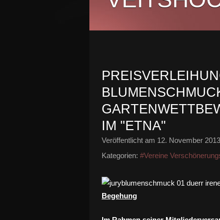
PREISVERLEIHU
BLUMENSCHMUCK
GARTENWETTBEW
IM "ETNA"
Veröffentlicht am
12. November 201
Kategorien:
#Vereine Verschönerung
Begehung
Im Rahmen seiner Mitgliedervers