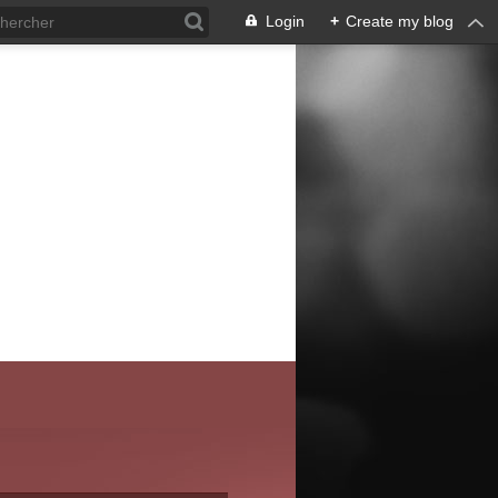
Login
+
Create my blog