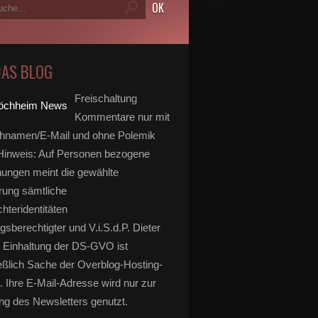
DAS BLOG
Freischaltung
Kommentare nur mit
hnamen/E-Mail und ohne Polemik
inweis: Auf Personen bezogene
ungen meint die gewählte
rung sämtliche
hteridentitäten
gsberechtigter und V.i.S.d.P. Dieter
 Einhaltung der DS-GVO ist
eßlich Sache der Overblog-Hosting-
. Ihre E-Mail-Adresse wird nur zur
g des Newsletters genutzt.