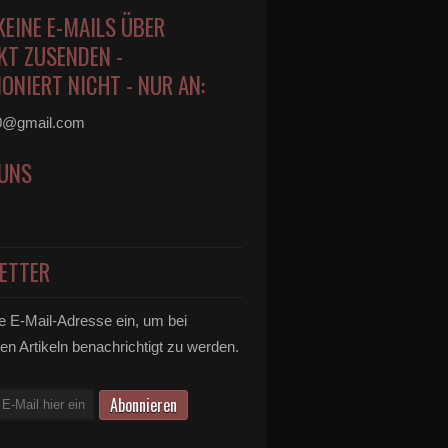
KEINE E-MAILS ÜBER
KT ZUSENDEN -
ONIERT NICHT - NUR AN:
0@gmail.com
 UNS
ETTER
e E-Mail-Adresse ein, um bei
en Artikeln benachrichtigt zu werden.