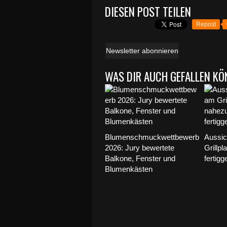
DIESEN POST TEILEN
Repost
Newsletter abonnieren
WAS DIR AUCH GEFALLEN KÖ
Blumenschmuckwettbewerb
Aussic
2026: Jury bewertete
Grillpl
Balkone, Fenster und
fertigge
Blumenkästen