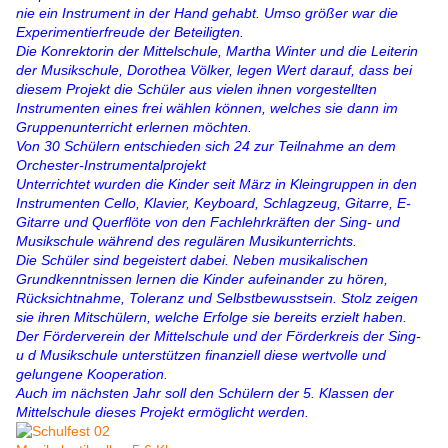
nie ein Instrument in der Hand gehabt. Umso größer war die
Experimentierfreude der Beteiligten.
Die Konrektorin der Mittelschule, Martha Winter und die Leiterin
der Musikschule, Dorothea Völker, legen Wert darauf, dass bei
diesem Projekt die Schüler aus vielen ihnen vorgestellten
Instrumenten eines frei wählen können, welches sie dann im
Gruppenunterricht erlernen möchten.
Von 30 Schülern entschieden sich 24 zur Teilnahme an dem
Orchester-Instrumentalprojekt
Unterrichtet wurden die Kinder seit März in Kleingruppen in den
Instrumenten Cello, Klavier, Keyboard, Schlagzeug, Gitarre, E-
Gitarre und Querflöte von den Fachlehrkräften der Sing- und
Musikschule während des regulären Musikunterrichts.
Die Schüler sind begeistert dabei. Neben musikalischen
Grundkenntnissen lernen die Kinder aufeinander zu hören,
Rücksichtnahme, Toleranz und Selbstbewusstsein. Stolz zeigen
sie ihren Mitschülern, welche Erfolge sie bereits erzielt haben.
Der Förderverein der Mittelschule und der Förderkreis der Sing-
u d Musikschule unterstützen finanziell diese wertvolle und
gelungene Kooperation.
Auch im nächsten Jahr soll den Schülern der 5. Klassen der
Mittelschule dieses Projekt ermöglicht werden.