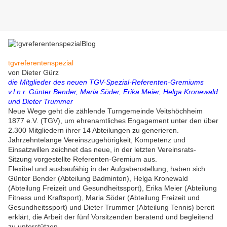
tgvreferentenspezial
von Dieter Gürz
die Mitglieder des neuen TGV-Spezial-Referenten-Gremiums
v.l.n.r. Günter Bender, Maria Söder, Erika Meier, Helga Kronewald
und Dieter Trummer
Neue Wege geht die zählende Turngemeinde Veitshöchheim
1877 e.V. (TGV), um ehrenamtliches Engagement unter den über
2.300 Mitgliedern ihrer 14 Abteilungen zu generieren.
Jahrzehntelange Vereinszugehörigkeit, Kompetenz und
Einsatzwillen zeichnet das neue, in der letzten Vereinsrats-
Sitzung vorgestellte Referenten-Gremium aus.
Flexibel und ausbaufähig in der Aufgabenstellung, haben sich
Günter Bender (Abteilung Badminton), Helga Kronewald
(Abteilung Freizeit und Gesundheitssport), Erika Meier (Abteilung
Fitness und Kraftsport), Maria Söder (Abteilung Freizeit und
Gesundheitssport) und Dieter Trummer (Abteilung Tennis) bereit
erklärt, die Arbeit der fünf Vorsitzenden beratend und begleitend
zu unterstützen.