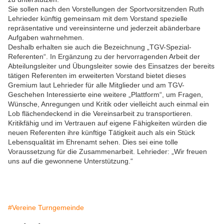
Sie sollen nach den Vorstellungen der Sportvorsitzenden Ruth
Lehrieder künftig gemeinsam mit dem Vorstand spezielle
repräsentative und vereinsinterne und jederzeit abänderbare
Aufgaben wahrnehmen.
Deshalb erhalten sie auch die Bezeichnung „TGV-Spezial-
Referenten“. In Ergänzung zu der hervorragenden Arbeit der
Abteilungsleiter und Übungsleiter sowie des Einsatzes der bereits
tätigen Referenten im erweiterten Vorstand bietet dieses
Gremium laut Lehrieder für alle Mitglieder und am TGV-
Geschehen Interessierte eine weitere „Plattform“, um Fragen,
Wünsche, Anregungen und Kritik oder vielleicht auch einmal ein
Lob flächendeckend in die Vereinsarbeit zu transportieren.
Kritikfähig und im Vertrauen auf eigene Fähigkeiten würden die
neuen Referenten ihre künftige Tätigkeit auch als ein Stück
Lebensqualität im Ehrenamt sehen. Dies sei eine tolle
Voraussetzung für die Zusammenarbeit. Lehrieder: „Wir freuen
uns auf die gewonnene Unterstützung.“
#Vereine Turngemeinde