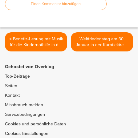
Einen Kommentar hinzufügen
< Benefiz-Lesung mit Musik
Weltfriedenstag am 30.
für die Kindernothilfe in der
Januar in der Kuratiekirche
Bücherei im Bahnhof
mit Bischof Hofmann >
Gehostet von Overblog
Top-Beiträge
Seiten
Kontakt
Missbrauch melden
Servicebedingungen
Cookies und persönliche Daten
Cookies-Einstellungen