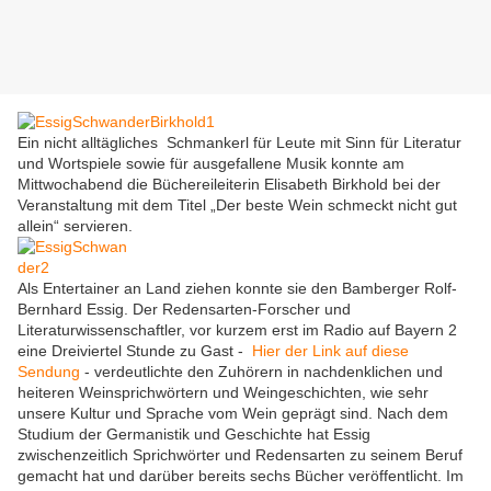
Ein nicht alltägliches Schmankerl für Leute mit Sinn für Literatur
und Wortspiele sowie für ausgefallene Musik konnte am
Mittwochabend die Büchereileiterin Elisabeth Birkhold bei der
Veranstaltung mit dem Titel „Der beste Wein schmeckt nicht gut
allein“ servieren.
Als Entertainer an Land ziehen konnte sie den Bamberger Rolf-
Bernhard Essig. Der Redensarten-Forscher und
Literaturwissenschaftler, vor kurzem erst im Radio auf Bayern 2
eine Dreiviertel Stunde zu Gast -
Hier der Link auf diese
Sendung
- verdeutlichte den Zuhörern in nachdenklichen und
heiteren Weinsprichwörtern und Weingeschichten, wie sehr
unsere Kultur und Sprache vom Wein geprägt sind. Nach dem
Studium der Germanistik und Geschichte hat Essig
zwischenzeitlich Sprichwörter und Redensarten zu seinem Beruf
gemacht hat und darüber bereits sechs Bücher veröffentlicht. Im