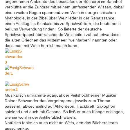
angenehmen Ambiente des Lesecafés der Bücherei im Bahnhof
verblüffte er die Zuhörer mit seinem umfassenden Wissen, dabei
einen weiten Bogen spannend vom Wein in der griechischen
Mythologie, in der Bibel über Weinlieder in der Renaissance,
einen Ausflug ins Klerikale bis zu Sprichwörtern, die heute noch
bei uns Verwendung finden. So lieferte der deutsche
Sprichwortpapst überraschende Weisheiten zuhauf, etwa dass
die alten Griechen das Mittelmeer "weinfarben" nannten oder
dass man mit Wein herrlich malen kann.
Musikalisch umrahmte adäquat der Veitshöchheimer Musiker
Rainer Schwander das Vorgetragene, jeweils zum Thema
passend, abwechselnd auf Akkordeon, Hackbrett, Saxophon
spielend und auch mit Gesang. So ließ er auch Klänge erklingen,
wie sie wohl in der Antike üblich waren.
Natürlich fehlte es auch nicht an Wein, den das Büchereiteam
ausschenkte.