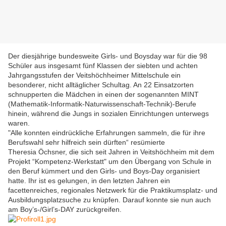
Der diesjährige bundesweite Girls- und Boysday war für die 98
Schüler aus insgesamt fünf Klassen der siebten und achten
Jahrgangsstufen der Veitshöchheimer Mittelschule ein
besonderer, nicht alltäglicher Schultag. An 22 Einsatzorten
schnupperten die Mädchen in einen der sogenannten MINT
(Mathematik-Informatik-Naturwissenschaft-Technik)-Berufe
hinein, während die Jungs in sozialen Einrichtungen unterwegs
waren.
"Alle konnten eindrückliche Erfahrungen sammeln, die für ihre
Berufswahl sehr hilfreich sein dürften“ resümierte
Theresia Öchsner, die sich seit Jahren in Veitshöchheim mit dem
Projekt “Kompetenz-Werkstatt" um den Übergang von Schule in
den Beruf kümmert und den Girls- und Boys-Day organisiert
hatte. Ihr ist es gelungen, in den letzten Jahren ein
facettenreiches, regionales Netzwerk für die Praktikumsplatz- und
Ausbildungsplatzsuche zu knüpfen. Darauf konnte sie nun auch
am Boy’s-/Girl’s-DAY zurückgreifen.