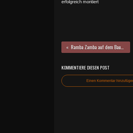
erfolgreich montiert
Ramba Zamba auf dem Bauernhof beim Frühlingsfest des Kindergartens St. Martin
KOMMENTIERE DIESEN POST
Einen Kommentar hinzufüge