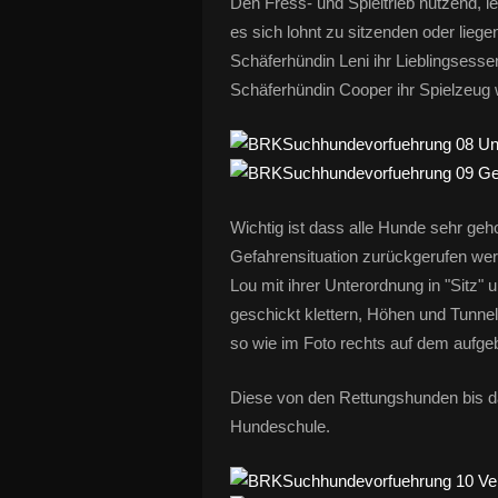
Den Fress- und Spieltrieb nutzend, l
es sich lohnt zu sitzenden oder lieg
Schäferhündin Leni ihr Lieblingsesse
Schäferhündin Cooper ihr Spielzeug 
Wichtig ist dass alle Hunde sehr geho
Gefahrensituation zurückgerufen wer
Lou mit ihrer Unterordnung in "Sitz"
geschickt klettern, Höhen und Tunne
so wie im Foto rechts auf dem aufge
Diese von den Rettungshunden bis d
Hundeschule.