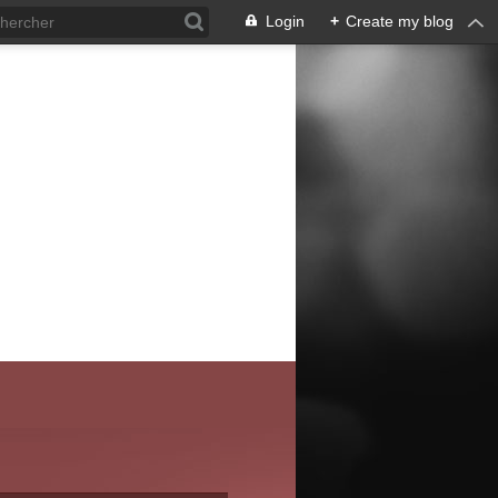
Login
+
Create my blog