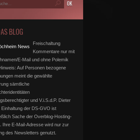
DAS BLOG
Freischaltung
Kommentare nur mit
hnamen/E-Mail und ohne Polemik
inweis: Auf Personen bezogene
ungen meint die gewählte
rung sämtliche
hteridentitäten
gsberechtigter und V.i.S.d.P. Dieter
 Einhaltung der DS-GVO ist
eßlich Sache der Overblog-Hosting-
. Ihre E-Mail-Adresse wird nur zur
g des Newsletters genutzt.