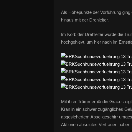
Als Höhepunkte der Vorführung ging
hinaus mit der Drehleiter.
Im Korb der Drehleiter wurde die Tr
hochgehievt, um hier nach im Ernstf
Mit ihrer Trümmerhündin Grace zeigte
Kran in ein schwer zugängliches Gel
abgesichertem Abseilgeschirr umges
Aktionen absolutes Vertrauen haben 