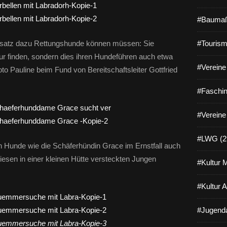
#Baumaß
nsatz dazu Rettungshunde können müssen: Sie
#Tourism
ur finden, sondern dies ihren Hundeführen auch etwa
#Vereine 
to Pauline beim Fund von Bereitschaftsleiter Gottfried
#Faschin
#Vereine
#LWG (2
 Hunde wie die Schäferhündin Grace im Ernstfall auch
iesen in einer kleinen Hütte versteckten Jungen
#Kultur 
#Kultur 
#Jugenda