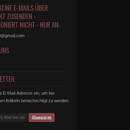
KEINE E-MAILS ÜBER
KT ZUSENDEN -
ONIERT NICHT - NUR AN:
0@gmail.com
 UNS
ETTER
e E-Mail-Adresse ein, um bei
en Artikeln benachrichtigt zu werden.