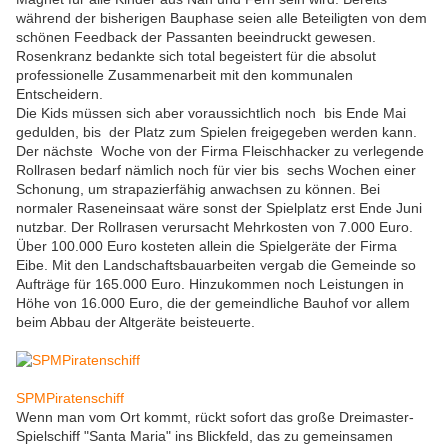
während der bisherigen Bauphase seien alle Beteiligten von dem
schönen Feedback der Passanten beeindruckt gewesen.
Rosenkranz bedankte sich total begeistert für die absolut
professionelle Zusammenarbeit mit den kommunalen
Entscheidern.
Die Kids müssen sich aber voraussichtlich noch bis Ende Mai
gedulden, bis der Platz zum Spielen freigegeben werden kann.
Der nächste Woche von der Firma Fleischhacker zu verlegende
Rollrasen bedarf nämlich noch für vier bis sechs Wochen einer
Schonung, um strapazierfähig anwachsen zu können. Bei
normaler Raseneinsaat wäre sonst der Spielplatz erst Ende Juni
nutzbar. Der Rollrasen verursacht Mehrkosten von 7.000 Euro.
Über 100.000 Euro kosteten allein die Spielgeräte der Firma
Eibe. Mit den Landschaftsbauarbeiten vergab die Gemeinde so
Aufträge für 165.000 Euro. Hinzukommen noch Leistungen in
Höhe von 16.000 Euro, die der gemeindliche Bauhof vor allem
beim Abbau der Altgeräte beisteuerte.
SPMPiratenschiff
Wenn man vom Ort kommt, rückt sofort das große Dreimaster-
Spielschiff "Santa Maria" ins Blickfeld, das zu gemeinsamen