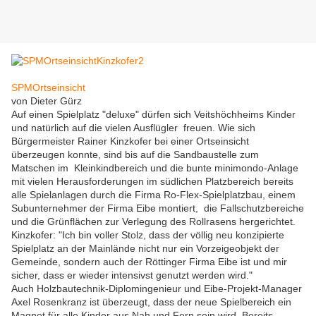
SPMOrtseinsicht
von Dieter Gürz
Auf einen Spielplatz "deluxe" dürfen sich Veitshöchheims Kinder
und natürlich auf die vielen Ausflügler freuen. Wie sich
Bürgermeister Rainer Kinzkofer bei einer Ortseinsicht
überzeugen konnte, sind bis auf die Sandbaustelle
zum
Matschen
im
Kleinkindbereich und die bunte minimondo-Anlage
mit vielen Herausforderungen im südlichen Platzbereich bereits
alle Spielanlagen durch die Firma Ro-Flex-Spielplatzbau, einem
Subunternehmer der Firma Eibe montiert, die Fallschutzbereiche
und die Grünflächen zur Verlegung des Rollrasens hergerichtet.
Kinzkofer: "Ich bin voller Stolz, dass der völlig neu konzipierte
Spielplatz an der Mainlände nicht nur ein Vorzeigeobjekt der
Gemeinde, sondern auch der Röttinger Firma Eibe ist und mir
sicher, dass er wieder intensivst genutzt werden wird."
Auch Holzbautechnik-Diplomingenieur und Eibe-Projekt-Manager
Axel Rosenkranz ist überzeugt, dass der neue Spielbereich ein
Magnet für alle Kinder aus Nah und Fern sein wird. Bereits