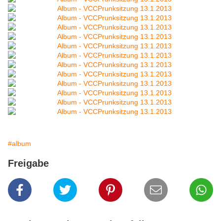
#album
Freigabe