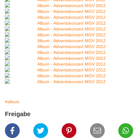
#album
Freigabe