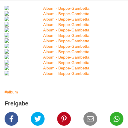
#album
Freigabe