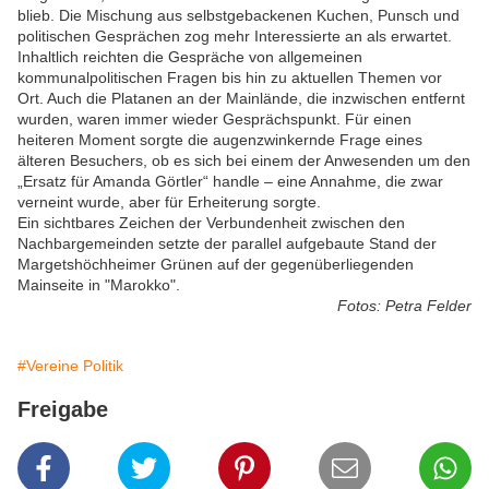
blieb. Die Mischung aus selbstgebackenen Kuchen, Punsch und
politischen Gesprächen zog mehr Interessierte an als erwartet.
Inhaltlich reichten die Gespräche von allgemeinen
kommunalpolitischen Fragen bis hin zu aktuellen Themen vor
Ort. Auch die Platanen an der Mainlände, die inzwischen entfernt
wurden, waren immer wieder Gesprächspunkt. Für einen
heiteren Moment sorgte die augenzwinkernde Frage eines
älteren Besuchers, ob es sich bei einem der Anwesenden um den
„Ersatz für Amanda Görtler“ handle – eine Annahme, die zwar
verneint wurde, aber für Erheiterung sorgte.
Ein sichtbares Zeichen der Verbundenheit zwischen den
Nachbargemeinden setzte der parallel aufgebaute Stand der
Margetshöchheimer Grünen auf der gegenüberliegenden
Mainseite in "Marokko".
Fotos: Petra Felder
#Vereine Politik
Freigabe