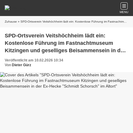
MENU
Zuhause
» SPD-Ortsverein Veitshöchheim lädt ein: Kostenlose Führung im Fastnachtmuseum Kitzingen und geselliges Beisammensein in der Ex-Hecke "Schmidt Schorsch" im Altort
SPD-Ortsverein Veitshöchheim lädt ein:
Kostenlose Führung im Fastnachtmuseum
Kitzingen und geselliges Beisammensein in der
Ex-Hecke "Schmidt Schorsch" im Altort
Veröffentlicht am 10.02.2026 10:34
Von
Dieter Gürz