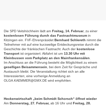
Die SPD Veitshöchheim lädt am
Freitag, 14. Februar
, zu einer
kostenlosen Führung durch das Fastnachtmuseum
in
Kitzingen ein. FVF-Ehrenpräsidet
Bernhard Schlereth
nimmt die
Teilnehmer mit auf eine kurzweilige Entdeckungsreise durch die
Geschichte der fränkischen Fastnacht. Auch der
kostenlose
Transport
ist organisiert: Abfahrt ist um
13.30 Uhr mit
Kleinbussen vom Parkplatz an den Mainfrankensälen
.
Im Anschluss an die Führung besteht die Möglichkeit zu einem
geselligen Beisammensein
, bei dem Zeit für Gespräche und
Austausch bleibt. Die Veranstaltung richtet sich an alle
Interessierten; eine vorherige Anmeldung an
OLGA.KAEMMER@GMX.DE wird empfohlen.
Heckenwirtschaft „beim Schmidt Schorsch“ öffnet wieder
Am
Donnerstag, 27. Februar,
ab 16 Uhr und
Freitag, 28.