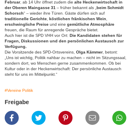
Februar
, ab 14 Uhr öffnet zudem die
alte Heckenwirtschaft in
der Oberen Maingasse 31
– früher bekannt als „
beim Schmidt
Schorsch
“ – wieder ihre Türen. Gäste dürfen sich auf
traditionelle Gerichte
,
köstlichen fränkischen Wein
,
erschwingliche Preise
und eine
gemütliche Atmosphäre
freuen, die Raum für anregende Gespräche bietet.
Auch hier ist die SPD VHH vor Ort:
Die Kandidaten stehen für
Fragen, Diskussionen und den persönlichen Austausch zur
Verfügung.
Die Vorsitzende des SPD-Ortsvereins,
Olga Kämmer
, betont:
„Uns ist wichtig, Politik nahbar zu machen – nicht im Sitzungssaal,
sondern dort, wo Menschen gerne zusammenkommen. Ob bei
Kultur oder in der Heckenwirtschaft: Der persönliche Austausch
steht für uns im Mittelpunkt.“
#Vereine Politik
Freigabe