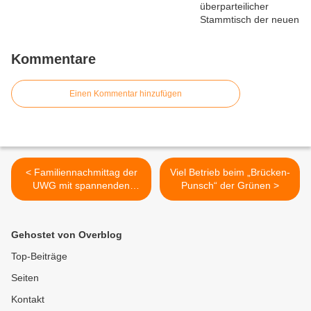
Kommentare
Einen Kommentar hinzufügen
< Familiennachmittag der
Viel Betrieb beim „Brücken-
UWG mit spannenden
Punsch“ der Grünen >
Einblicken in die Welt der
Greifvögel
Gehostet von Overblog
Top-Beiträge
Seiten
Kontakt