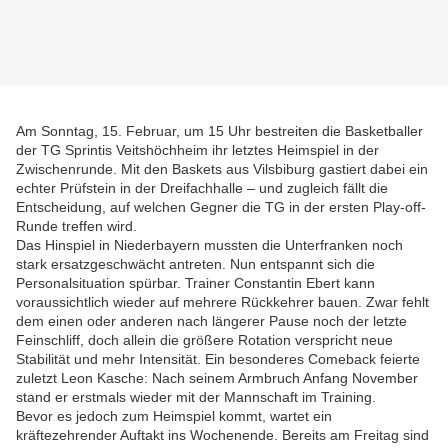
Am Sonntag, 15. Februar, um 15 Uhr bestreiten die Basketballer
der TG Sprintis Veitshöchheim ihr letztes Heimspiel in der
Zwischenrunde. Mit den Baskets aus Vilsbiburg gastiert dabei ein
echter Prüfstein in der Dreifachhalle – und zugleich fällt die
Entscheidung, auf welchen Gegner die TG in der ersten Play-off-
Runde treffen wird.
Das Hinspiel in Niederbayern mussten die Unterfranken noch
stark ersatzgeschwächt antreten. Nun entspannt sich die
Personalsituation spürbar. Trainer Constantin Ebert kann
voraussichtlich wieder auf mehrere Rückkehrer bauen. Zwar fehlt
dem einen oder anderen nach längerer Pause noch der letzte
Feinschliff, doch allein die größere Rotation verspricht neue
Stabilität und mehr Intensität. Ein besonderes Comeback feierte
zuletzt Leon Kasche: Nach seinem Armbruch Anfang November
stand er erstmals wieder mit der Mannschaft im Training.
Bevor es jedoch zum Heimspiel kommt, wartet ein
kräftezehrender Auftakt ins Wochenende. Bereits am Freitag sind