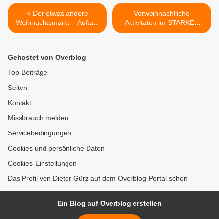
< Der etwas andere
Vorweihnachtliche
Weihnachtsmarkt – Auftakt
Aktivitäten im STARKEN
mit Party, Kunst, Kulinarik
KINDERHAUS >
und Glühwein
Gehostet von Overblog
Top-Beiträge
Seiten
Kontakt
Missbrauch melden
Servicebedingungen
Cookies und persönliche Daten
Cookies-Einstellungen
Das Profil von Dieter Gürz auf dem Overblog-Portal sehen
Ein Blog auf Overblog erstellen