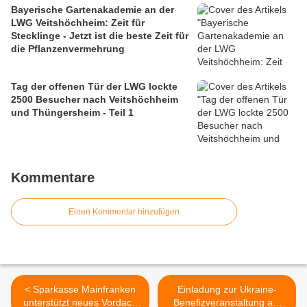
Bayerische Gartenakademie an der
LWG Veitshöchheim: Zeit für
Stecklinge - Jetzt ist die beste Zeit für
die Pflanzenvermehrung
Tag der offenen Tür der LWG lockte
2500 Besucher nach Veitshöchheim
und Thüngersheim - Teil 1
Kommentare
Einen Kommentar hinzufügen
< Sparkasse Mainfranken
Einladung zur Ukraine-
unterstützt neues Vordach
Benefizveranstaltung am