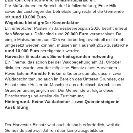
Für Maßnahmen im Bereich der Unfallverhütung, Erste Hilfe
sowie die Leistungen der Betriebsleitung rechnet die Gemeinde
mit
rund 10.000 Euro
.
Wegebau bleibt großer Kostenfaktor
Ein erheblicher Posten im Jahresbetriebsplan 2026 betrifft erneut
den
Wegebau
. Dafür sind rund
20.000 Euro
veranschlagt. Da
einige Maßnahmen aus 2025 wetterbedingt eventuell nicht mehr
umgesetzt werden können, müssen im Haushalt 2026 zusätzliche
rund 10.000 Euro
bereitgestellt werden.
Harvester-Einsatz aus Sicherheitsgründen notwendig
Ein Thema, das schon bei der Waldbegehung am 31. Oktober
diskutiert wurde, war der mögliche Einsatz eines Harvesters.
Revierleiterin
Annette Fricker
erläuterte damals, dass in zwei
Waldabschnitten, so auch im Bereich des Unteren Grundes, der
Einsatz einer Holzernte-Maschine aus arbeitsschutzrechtlichen
Gründen unumgänglich sei. Der Gemeinderat folgte dieser
Einschätzung und erteilte die Zustimmung.
Hintergrund: Keine Waldarbeiter – zwei Quereinsteiger in
Ausbildung
Der Harvester-Einsatz wird auch deshalb erforderlich, weil die
Gemeinde seit zwei Jahren über keine ausgebildeten