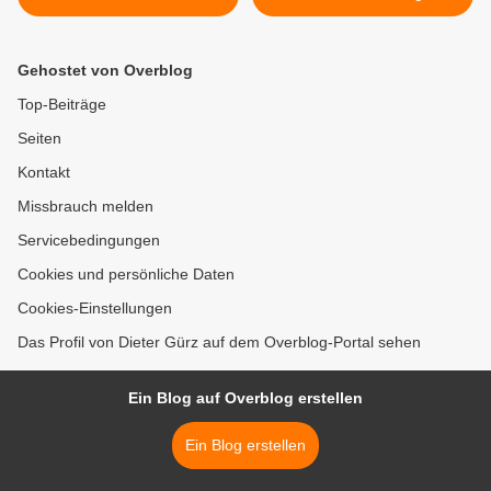
an der Kuratiekirche
22.11.2025 im Pfarrsaal der
Kuratie >
Gehostet von Overblog
Top-Beiträge
Seiten
Kontakt
Missbrauch melden
Servicebedingungen
Cookies und persönliche Daten
Cookies-Einstellungen
Das Profil von Dieter Gürz auf dem Overblog-Portal sehen
Ein Blog auf Overblog erstellen
Ein Blog erstellen