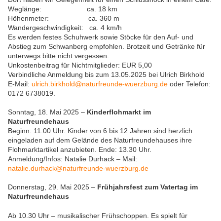
Weglänge: ca. 18 km
Höhenmeter: ca. 360 m
Wandergeschwindigkeit: ca. 4 km/h
Es werden festes Schuhwerk sowie Stöcke für den Auf- und
Abstieg zum Schwanberg empfohlen. Brotzeit und Getränke für
unterwegs bitte nicht vergessen.
Unkostenbeitrag für Nichtmitglieder: EUR 5,00
Verbindliche Anmeldung bis zum 13.05.2025 bei Ulrich Birkhold
E-Mail:
ulrich.birkhold@naturfreunde-wuerzburg.de
oder Telefon:
0172 6738019.
Sonntag, 18. Mai 2025 –
Kinderflohmarkt im
Naturfreundehaus
Beginn: 11.00 Uhr. Kinder von 6 bis 12 Jahren sind herzlich
eingeladen auf dem Gelände des Naturfreundehauses ihre
Flohmarktartikel anzubieten. Ende: 13.30 Uhr.
Anmeldung/Infos: Natalie Durhack – Mail:
natalie.durhack@naturfreunde-wuerzburg.de
Donnerstag, 29. Mai 2025 –
Frühjahrsfest zum Vatertag im
Naturfreundehaus
Ab 10.30 Uhr – musikalischer Frühschoppen. Es spielt für