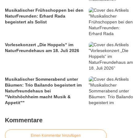
Musikalischer Frühschoppen bei den
NaturFreunden: Erhard Rada
begeistert als Solist
Vorlesekonzert „Die Hoppels“ im
NaturFreundehaus am 18. Juli 2026
Musikalischer Sommerabend unter
Bäumen: Trio Bailando begeistert im
Naturfreundehaus bei
"Veitshöchheim macht Musik &
Appetit""
Kommentare
Einen Kommentar hinzufügen