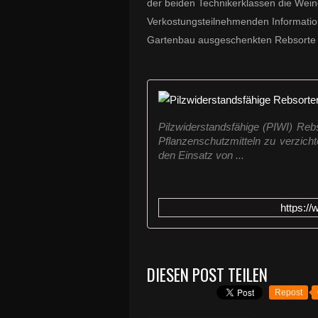
der beiden Technikerklassen die Wein
Verkostungsteilnehmenden Informatio
Gartenbau ausgeschenkten Rebsorte
Pilzwiderstandsfähige (PIWI) Reb
Pflanzenschutzmitteln zu verzich
den Einsatz von ...
https:/
DIESEN POST TEILEN
Repost