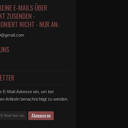
KEINE E-MAILS ÜBER
KT ZUSENDEN -
ONIERT NICHT - NUR AN:
0@gmail.com
 UNS
ETTER
e E-Mail-Adresse ein, um bei
en Artikeln benachrichtigt zu werden.