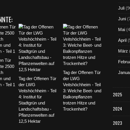
Juli
(9
NNTE:
Juni
(
Mai
(4
April
(
März
en Tür
Febru
te 2500
ch
Tag der Offenen Tür
Janua
m und
Tag der Offenen Tür
der LWG
- Teil 1
der LWG
Veitshöchheim - Teil
Veitshöchheim - Teil
3: Welche Beet- und
2025
4: Institut für
Balkonpflanzen
Stadtgrün und
trotzen Hitze und
2024
Landschaftsbau -
Trockenheit?
Pflanzenwelten auf
12,5 Hektar
2023