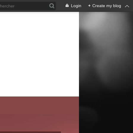
Login
+
Create my blog