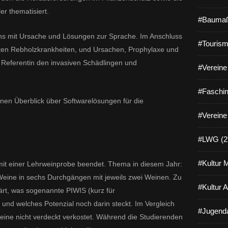
er thematisiert.
#Baumaß
 mit Ursache und Lösungen zur Sprache. Im Anschluss
#Tourism
sten Rebholzkrankheiten, und Ursachen, Prophylaxe und
Referentin den invasiven Schädlingen und
#Vereine 
#Faschin
nen Überblick über Softwarelösungen für die
#Vereine
#LWG (2
#Kultur 
mit einer Lehrweinprobe beendet. Thema in diesem Jahr:
Weine in sechs Durchgängen mit jeweils zwei Weinen. Zu
#Kultur 
rt, was sogenannte PIWIS (kurz für
 und welches Potenzial noch darin steckt. Im Vergleich
#Jugenda
ine nicht verdeckt verkostet. Während die Studierenden