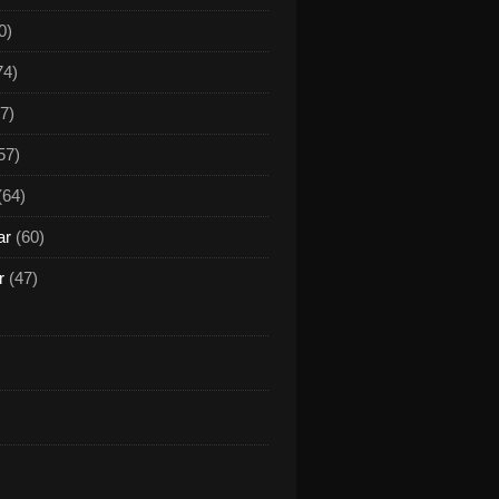
0)
74)
7)
57)
(64)
ar
(60)
r
(47)