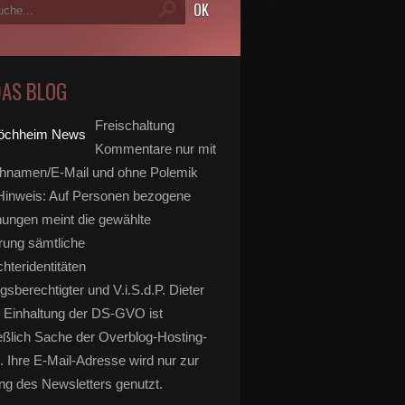
DAS BLOG
Freischaltung
Kommentare nur mit
hnamen/E-Mail und ohne Polemik
inweis: Auf Personen bezogene
ungen meint die gewählte
rung sämtliche
hteridentitäten
gsberechtigter und V.i.S.d.P. Dieter
 Einhaltung der DS-GVO ist
eßlich Sache der Overblog-Hosting-
. Ihre E-Mail-Adresse wird nur zur
g des Newsletters genutzt.