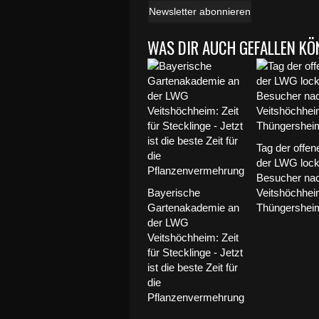
Newsletter abonnieren
WAS DIR AUCH GEFALLEN KÖ
Tag der offen
der LWG lock
Besucher na
Bayerische
Veitshöchhei
Gartenakademie an
Thüngersheim 
der LWG
Veitshöchheim: Zeit
für Stecklinge - Jetzt
ist die beste Zeit für
die
Pflanzenvermehrung