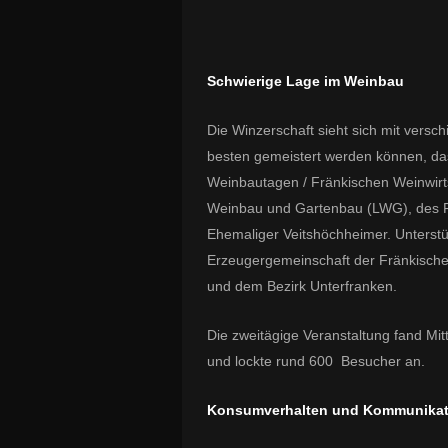
Schwierige Lage im Weinbau
Die Winzerschaft sieht sich mit versc
besten gemeistert werden können, da
Weinbautagen / Fränkischen Weinwirts
Weinbau und Gartenbau (LWG), des 
Ehemaliger Veitshöchheimer. Unterstü
Erzeugergemeinschaft der Fränkisch
und dem Bezirk Unterfranken.
Die zweitägige Veranstaltung fand Mit
und lockte rund 600 Besucher an.
Konsumverhalten und Kommunikat