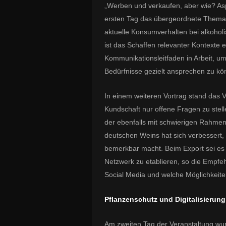
„Werben und verkaufen, aber wie? As
ersten Tag das übergeordnete Thema 
aktuelle Konsumverhalten bei alkohol
ist das Schaffen relevanter Kontexte e
Kommunikationsleitfaden in Arbeit, u
Bedürfnisse gezielt ansprechen zu kö
In einem weiteren Vortrag stand das
Kundschaft nur offene Fragen zu stel
der ebenfalls mit schwierigen Rahm
deutschen Weins hat sich verbessert,
bemerkbar macht. Beim Export sei es w
Netzwerk zu etablieren, so die Empfe
Social Media und welche Möglichkeiten
Pflanzenschutz und Digitalisierung
Am zweiten Tag der Veranstaltung wu