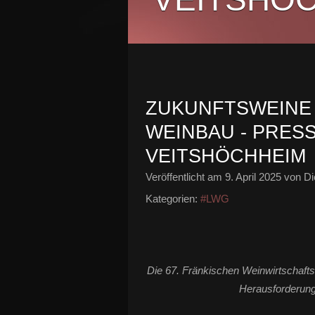
ZUKUNFTSWEINE 
WEINBAU - PRES
VEITSHÖCHHEIM
Veröffentlicht am
9. April 2025
von Di
Kategorien:
#LWG
Die 67. Fränkischen Weinwirtschafts
Herausforderun