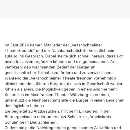
Im Jahr 2024 kamen Mitglieder der „Veitshöchheimer
Theaterfreunde“ und der Nachbarschaftshilfe Veitshöchheim
zufällig ins Gespräch. Dabei stellte sich schnell heraus, dass sich
beide Initiativen ergänzen können und ein gemeinsames Ziel
verfolgen: den wachsenden Bedarf der Bürger an
gesellschaftlicher Teilhabe zu fördern und zu verwirklichen.
Während die „Veitshöchheimer Theaterfreunde“ vornehmlich
alleinstehenden, älteren Bürgern, die sich in Gesellschaft wohler
fühlen als allein, die Möglichkeit geben in einem Abonnement
Kulturelles im Mainfranken Theater Würzburg zu erleben,
unterstützt die Nachbarschaftshilfe die Bürger in vielen Bereichen
des täglichen Lebens.
Sie begleitet zu Arztbesuchen, hilft beim Einkaufen, in der
Büroorganisation oder unterstützt Schüler im „Arbeitskreis
Schule“ beim Deutschlernen.
Zudem steigt die Nachfrage nach gemeinsamen Aktivitäten und