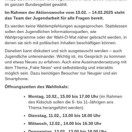
im ganzen Bundesgebiet gewählt.
Im Rahmen der Aktionswoche vom 10.02. – 14.02.2025 steht
das Team der Jugendarbeit für alle Fragen bereit.
Es werden keine Wahlempfehlungen ausgesprochen. Stattdessen
sollen den Jugendlichen Informationsquellen, wie
Wahlprogramme oder der Wahl-O-Mat näher gebracht werden, in
denen sie sich mit politischen Inhalten beschäftigen können.
Daneben kann diskutiert und sich ausgetauscht werden – auch
Jugendliche untereinander. Wichtig ist, ins Gespräch zu kommen
und etwas Neues zu erfahren. Auch eine Auseinandersetzung mit
dem Thema „Fake News“ wird selbstständig und interaktiv
möglich sein. Dazu benötigen Besucher nur Neugier und ein
Smartphone.
Öffnungszeiten des Wahllokals:
Montag, 10.02., 15.00 bis 17.00 Uhr
(im Rahmen
des Kidsclub sollen die 6- bis 11-Jährigen ans
Thema herangeführt werden)
Dienstag, 11.02., 13.00 bis 18.00 Uhr
Mittwoch, 12.02., 14.00 bis 16.30 Uhr
Donnerstag, 13.02., 13.00 bis 18.00 Uhr