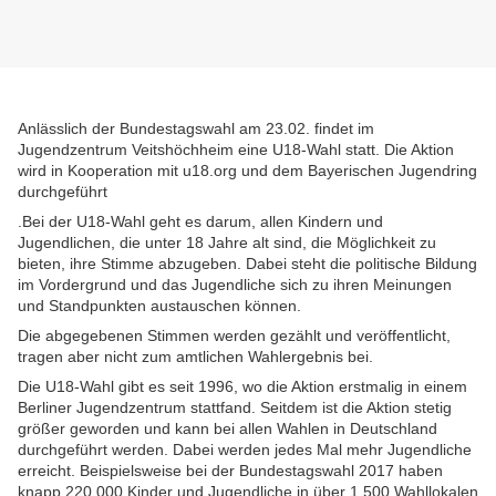
Anlässlich der Bundestagswahl am 23.02. findet im
Jugendzentrum Veitshöchheim eine U18-Wahl statt. Die Aktion
wird in Kooperation mit u18.org und dem Bayerischen Jugendring
durchgeführt
.Bei der U18-Wahl geht es darum, allen Kindern und
Jugendlichen, die unter 18 Jahre alt sind, die Möglichkeit zu
bieten, ihre Stimme abzugeben. Dabei steht die politische Bildung
im Vordergrund und das Jugendliche sich zu ihren Meinungen
und Standpunkten austauschen können.
Die abgegebenen Stimmen werden gezählt und veröffentlicht,
tragen aber nicht zum amtlichen Wahlergebnis bei.
Die U18-Wahl gibt es seit 1996, wo die Aktion erstmalig in einem
Berliner Jugendzentrum stattfand. Seitdem ist die Aktion stetig
größer geworden und kann bei allen Wahlen in Deutschland
durchgeführt werden. Dabei werden jedes Mal mehr Jugendliche
erreicht. Beispielsweise bei der Bundestagswahl 2017 haben
knapp 220.000 Kinder und Jugendliche in über 1.500 Wahllokalen