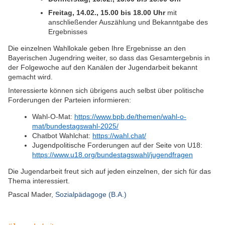
Freitag, 14.02., 15.00 bis 18.00 Uhr
mit
anschließender Auszählung und Bekanntgabe des
Ergebnisses
Die einzelnen Wahllokale geben Ihre Ergebnisse an den
Bayerischen Jugendring weiter, so dass das Gesamtergebnis in
der Folgewoche auf den Kanälen der Jugendarbeit bekannt
gemacht wird.
Interessierte können sich übrigens auch selbst über politische
Forderungen der Parteien informieren:
Wahl-O-Mat:
https://www.bpb.de/themen/wahl-o-
mat/bundestagswahl-2025/
Chatbot Wahlchat:
https://wahl.chat/
Jugendpolitische Forderungen auf der Seite von U18:
https://www.u18.org/bundestagswahl/jugendfragen
Die Jugendarbeit freut sich auf jeden einzelnen, der sich für das
Thema interessiert.
Pascal Mader,
Sozialpädagoge (B.A.)